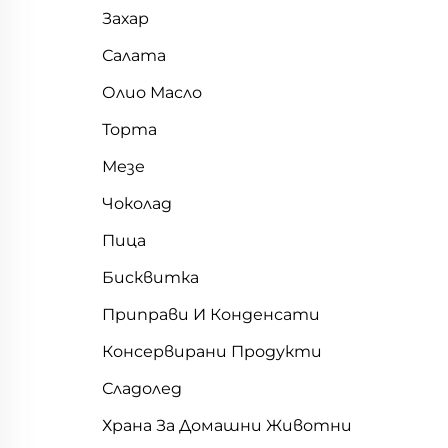
Захар
Салата
Олио Масло
Торта
Мезе
Чоколад
Пица
Бисквитка
Приправи И Конденсати
Консервирани Продукти
Сладолед
Храна За Домашни Животни