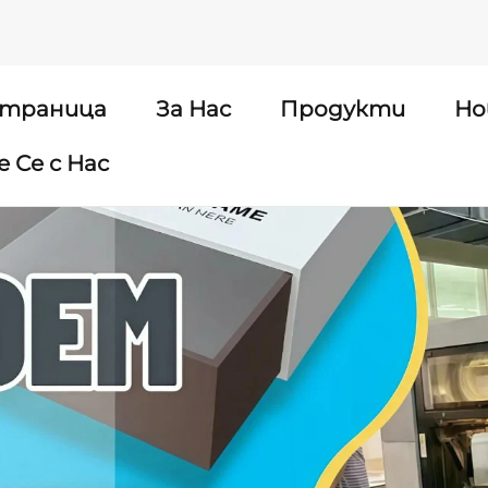
страница
За Нас
Продукти
Но
 Се с Нас