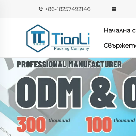
+86-18257492146
Начална 
Свържете