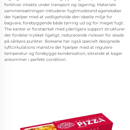
forbliver intakte under transport og lagering. Materiale
sammensætningen inkluderer fugtmodstand egenskaber
der hjælper med at vedligeholde den ideelle miljø for
bagvare, forebyggende både tørring ud og for meget fugt.
The kanter er forstærket med yderligere support strukturer
der fordeler trykket ligeligt, reducerende risikoen for skade
på sårbare punkter. Boksene har også specielt designede
luftcirkulations mønstre der hjælper med at regulere
temperatur og forebygge kondensation, sikrende at kager
ankommer i perfekt condition.