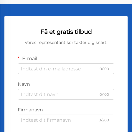
Få et gratis tilbud
Vores repræsentant kontakter dig snart.
E-mail
0/100
Navn
0/100
Firmanavn
0/200