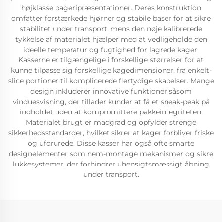
højklasse bageripræsentationer. Deres konstruktion
omfatter forstærkede hjørner og stabile baser for at sikre
stabilitet under transport, mens den nøje kalibrerede
tykkelse af materialet hjælper med at vedligeholde den
ideelle temperatur og fugtighed for lagrede kager.
Kasserne er tilgængelige i forskellige størrelser for at
kunne tilpasse sig forskellige kagedimensioner, fra enkelt-
slice portioner til komplicerede flertydige skabelser. Mange
design inkluderer innovative funktioner såsom
vinduesvisning, der tillader kunder at få et sneak-peak på
indholdet uden at kompromittere pakkeintegriteten.
Materialet brugt er madgrad og opfylder strenge
sikkerhedsstandarder, hvilket sikrer at kager forbliver friske
og uforurede. Disse kasser har også ofte smarte
designelementer som nem-montage mekanismer og sikre
lukkesystemer, der forhindrer uhensigtsmæssigt åbning
under transport.