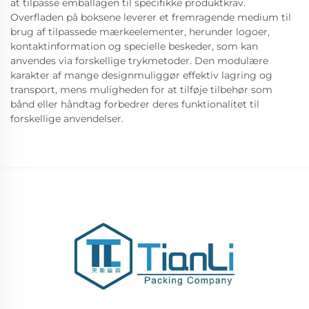
at tilpasse emballagen til specifikke produktkrav.
Overfladen på boksene leverer et fremragende medium til
brug af tilpassede mærkeelementer, herunder logoer,
kontaktinformation og specielle beskeder, som kan
anvendes via forskellige trykmetoder. Den modulære
karakter af mange designmuliggør effektiv lagring og
transport, mens muligheden for at tilføje tilbehør som
bånd eller håndtag forbedrer deres funktionalitet til
forskellige anvendelser.