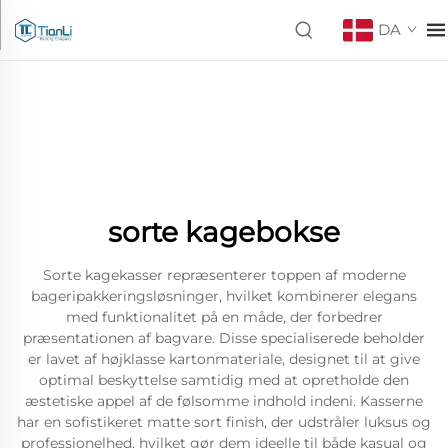
DA
sorte kagebokse
Sorte kagekasser repræsenterer toppen af moderne
bageripakkeringsløsninger, hvilket kombinerer elegans
med funktionalitet på en måde, der forbedrer
præsentationen af bagvare. Disse specialiserede beholder
er lavet af højklasse kartonmateriale, designet til at give
optimal beskyttelse samtidig med at opretholde den
æstetiske appel af de følsomme indhold indeni. Kasserne
har en sofistikeret matte sort finish, der udstråler luksus og
professionelhed, hvilket gør dem ideelle til både kasual og