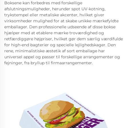
Boksene kan forbedres med forskellige
afslutningsmuligheder, herunder spot UV-kotning,
trykstempel eller metaliske akcenter, hvilket giver
virksomheder mulighed for at skabe unikke mærkefyldte
emballager. Den professionelle udseende af disse bokse
hjælper med at etablere mærke troværdighed og
retfærdiggøre højpriser, hvilket gør dem særlig værdifulde
for high-end bagterier og specielle lejlighedskager. Den
rene, minimalistiske æstetik af sort emballage har
universel appel og passer til forskellige arrangementer og
fejninger, fra bryllup til firmaarrangementer.