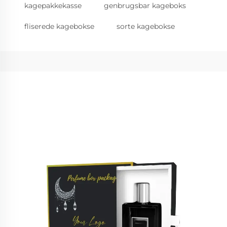
kagepakkekasse
genbrugsbar kageboks
fliserede kagebokse
sorte kagebokse