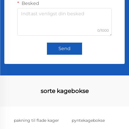
Besked
0/1000
Send
sorte kagebokse
pakning til flade kager
pyntekagebokse