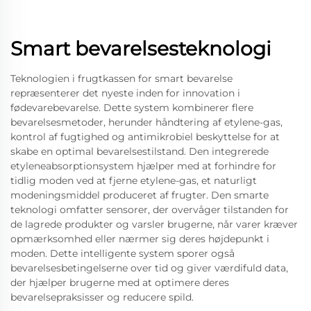
Smart bevarelsesteknologi
Teknologien i frugtkassen for smart bevarelse
repræsenterer det nyeste inden for innovation i
fødevarebevarelse. Dette system kombinerer flere
bevarelsesmetoder, herunder håndtering af etylene-gas,
kontrol af fugtighed og antimikrobiel beskyttelse for at
skabe en optimal bevarelsestilstand. Den integrerede
etyleneabsorptionsystem hjælper med at forhindre for
tidlig moden ved at fjerne etylene-gas, et naturligt
modeningsmiddel produceret af frugter. Den smarte
teknologi omfatter sensorer, der overvåger tilstanden for
de lagrede produkter og varsler brugerne, når varer kræver
opmærksomhed eller nærmer sig deres højdepunkt i
moden. Dette intelligente system sporer også
bevarelsesbetingelserne over tid og giver værdifuld data,
der hjælper brugerne med at optimere deres
bevarelsepraksisser og reducere spild.