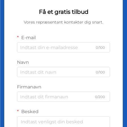
Få et gratis tilbud
Vores repræsentant kontakter dig snart.
E-mail
0/100
Navn
0/100
Firmanavn
0/200
Besked