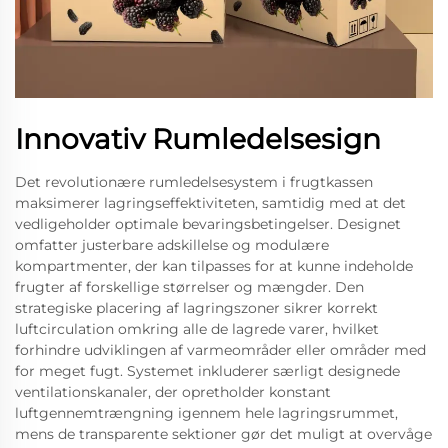
Innovativ Rumledelsesign
Det revolutionære rumledelsesystem i frugtkassen
maksimerer lagringseffektiviteten, samtidig med at det
vedligeholder optimale bevaringsbetingelser. Designet
omfatter justerbare adskillelse og modulære
kompartmenter, der kan tilpasses for at kunne indeholde
frugter af forskellige størrelser og mængder. Den
strategiske placering af lagringszoner sikrer korrekt
luftcirculation omkring alle de lagrede varer, hvilket
forhindre udviklingen af varmeområder eller områder med
for meget fugt. Systemet inkluderer særligt designede
ventilationskanaler, der opretholder konstant
luftgennemtrængning igennem hele lagringsrummet,
mens de transparente sektioner gør det muligt at overvåge