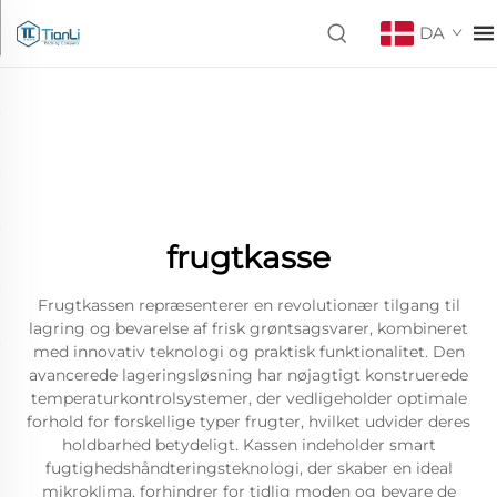
DA
frugtkasse
Frugtkassen repræsenterer en revolutionær tilgang til
lagring og bevarelse af frisk grøntsagsvarer, kombineret
med innovativ teknologi og praktisk funktionalitet. Den
avancerede lageringsløsning har nøjagtigt konstruerede
temperaturkontrolsystemer, der vedligeholder optimale
forhold for forskellige typer frugter, hvilket udvider deres
holdbarhed betydeligt. Kassen indeholder smart
fugtighedshåndteringsteknologi, der skaber en ideal
mikroklima, forhindrer for tidlig moden og bevare de