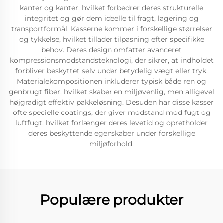
kanter og kanter, hvilket forbedrer deres strukturelle
integritet og gør dem ideelle til fragt, lagering og
transportformål. Kasserne kommer i forskellige størrelser
og tykkelse, hvilket tillader tilpasning efter specifikke
behov. Deres design omfatter avanceret
kompressionsmodstandsteknologi, der sikrer, at indholdet
forbliver beskyttet selv under betydelig vægt eller tryk.
Materialekompositionen inkluderer typisk både ren og
genbrugt fiber, hvilket skaber en miljøvenlig, men alligevel
højgradigt effektiv pakkeløsning. Desuden har disse kasser
ofte specielle coatings, der giver modstand mod fugt og
luftfugt, hvilket forlænger deres levetid og opretholder
deres beskyttende egenskaber under forskellige
miljøforhold.
Populære produkter