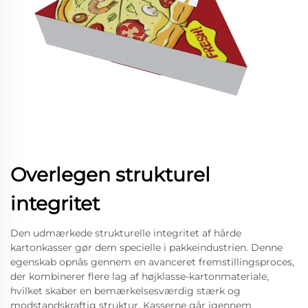
Overlegen strukturel
integritet
Den udmærkede strukturelle integritet af hårde
kartonkasser gør dem specielle i pakkeindustrien. Denne
egenskab opnås gennem en avanceret fremstillingsproces,
der kombinerer flere lag af højklasse-kartonmateriale,
hvilket skaber en bemærkelsesværdig stærk og
modstandskraftig struktur. Kasserne går igennem