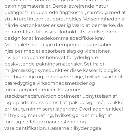
pakningsmaterialer. Deres letvejrende natur
bidrager til reducerede fragtkoster, samtidig med at
strukturel integritet opretholdes. Versenligheden af
hårde kartonkasser er særlig værd at bemærke, da
de nemt kan tilpasses i forhold til størrelse, form og
design for at imødekomme specifikke krav.
Materialets naturlige dæmpende egenskaber
hjælper med at absorbere slag og vibrationer,
hvilket reducerer behovet for yderligere
beskyttende pakningsmaterialer. Set fra et
miljømæssigt synspunkt er disse kasser biologisk
nedbrydelige og genanvendelige, hvilket svarer til
bæredygtige virksomhedsmetoder og
forbrugerpræferencer. Kassernes
stackbarhedsfunktion optimerer udnyttelsen af
lagerplads, mens deres flat-pak-design, når de ikke
er i brug, minimiserer lagerkrav. Overfladen er ideal
til tryk og merketing, hvilket gør det muligt at
foretage effektiv markedsføring og
vareidentifikation. Kasserne tilbyder også