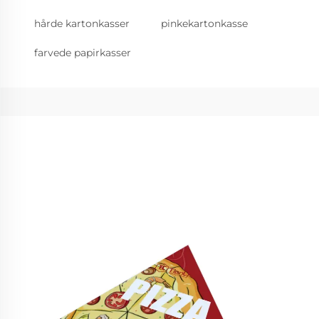
hårde kartonkasser
pinkekartonkasse
farvede papirkasser