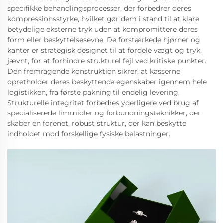
specifikke behandlingsprocesser, der forbedrer deres
kompressionsstyrke, hvilket gør dem i stand til at klare
betydelige eksterne tryk uden at kompromittere deres
form eller beskyttelsesevne. De forstærkede hjørner og
kanter er strategisk designet til at fordele vægt og tryk
jævnt, for at forhindre strukturel fejl ved kritiske punkter.
Den fremragende konstruktion sikrer, at kasserne
opretholder deres beskyttende egenskaber igennem hele
logistikken, fra første pakning til endelig levering.
Strukturelle integritet forbedres yderligere ved brug af
specialiserede limmidler og forbundningsteknikker, der
skaber en forenet, robust struktur, der kan beskytte
indholdet mod forskellige fysiske belastninger.