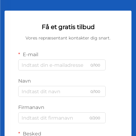
Få et gratis tilbud
Vores repræsentant kontakter dig snart.
E-mail
0/100
Navn
0/100
Firmanavn
0/200
Besked