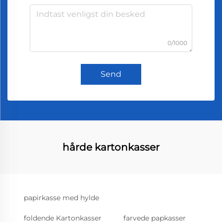
0/1000
Send
hårde kartonkasser
papirkasse med hylde
foldende Kartonkasser
farvede papkasser