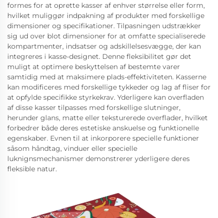
formes for at oprette kasser af enhver størrelse eller form,
hvilket muliggør indpakning af produkter med forskellige
dimensioner og specifikationer. Tilpasningen udstrækker
sig ud over blot dimensioner for at omfatte specialiserede
kompartmenter, indsatser og adskillelsesvægge, der kan
integreres i kasse-designet. Denne fleksibilitet gør det
muligt at optimere beskyttelsen af bestemte varer
samtidig med at maksimere plads-effektiviteten. Kasserne
kan modificeres med forskellige tykkeder og lag af fliser for
at opfylde specifikke styrkekrav. Yderligere kan overfladen
af disse kasser tilpasses med forskellige slutninger,
herunder glans, matte eller teksturerede overflader, hvilket
forbedrer både deres estetiske anskuelse og funktionelle
egenskaber. Evnen til at inkorporere specielle funktioner
såsom håndtag, vinduer eller specielle
luknignsmechanismer demonstrerer yderligere deres
fleksible natur.