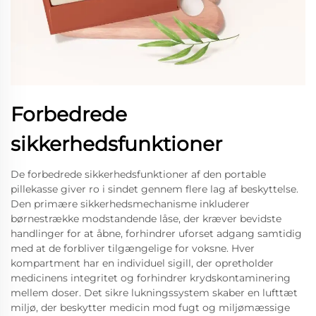
Forbedrede
sikkerhedsfunktioner
De forbedrede sikkerhedsfunktioner af den portable
pillekasse giver ro i sindet gennem flere lag af beskyttelse.
Den primære sikkerhedsmechanisme inkluderer
børnestrække modstandende låse, der kræver bevidste
handlinger for at åbne, forhindrer uforset adgang samtidig
med at de forbliver tilgængelige for voksne. Hver
kompartment har en individuel sigill, der opretholder
medicinens integritet og forhindrer krydskontaminering
mellem doser. Det sikre lukningssystem skaber en lufttæt
miljø, der beskytter medicin mod fugt og miljømæssige