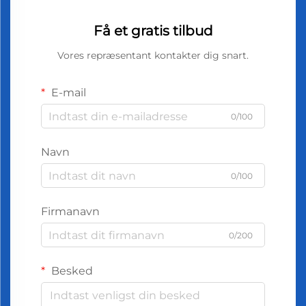
Få et gratis tilbud
Vores repræsentant kontakter dig snart.
E-mail
0/100
Navn
0/100
Firmanavn
0/200
Besked