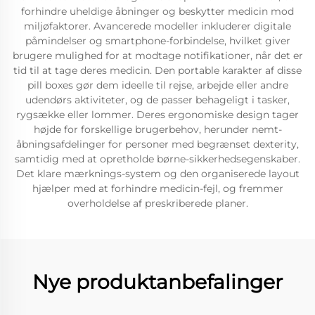
forhindre uheldige åbninger og beskytter medicin mod
miljøfaktorer. Avancerede modeller inkluderer digitale
påmindelser og smartphone-forbindelse, hvilket giver
brugere mulighed for at modtage notifikationer, når det er
tid til at tage deres medicin. Den portable karakter af disse
pill boxes gør dem ideelle til rejse, arbejde eller andre
udendørs aktiviteter, og de passer behageligt i tasker,
rygsække eller lommer. Deres ergonomiske design tager
højde for forskellige brugerbehov, herunder nemt-
åbningsafdelinger for personer med begrænset dexterity,
samtidig med at opretholde børne-sikkerhedsegenskaber.
Det klare mærknings-system og den organiserede layout
hjælper med at forhindre medicin-fejl, og fremmer
overholdelse af preskriberede planer.
Nye produktanbefalinger