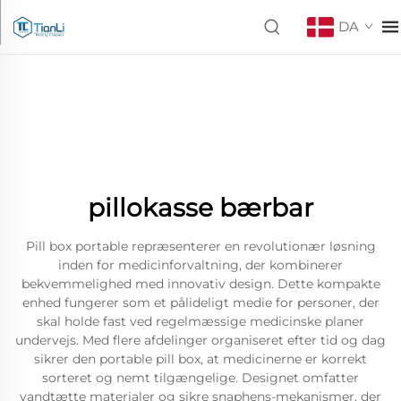
DA
pillokasse bærbar
Pill box portable repræsenterer en revolutionær løsning
inden for medicinforvaltning, der kombinerer
bekvemmelighed med innovativ design. Dette kompakte
enhed fungerer som et pålideligt medie for personer, der
skal holde fast ved regelmæssige medicinske planer
undervejs. Med flere afdelinger organiseret efter tid og dag
sikrer den portable pill box, at medicinerne er korrekt
sorteret og nemt tilgængelige. Designet omfatter
vandtætte materialer og sikre snaphens-mekanismer, der