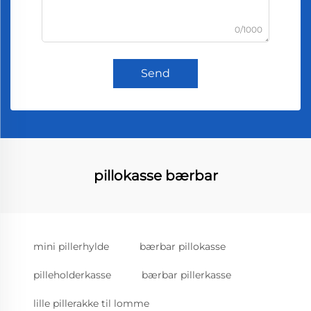
0/1000
Send
pillokasse bærbar
mini pillerhylde
bærbar pillokasse
pilleholderkasse
bærbar pillerkasse
lille pillerakke til lomme