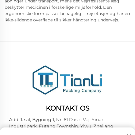
åbninger under transport, mens det vejrresistente læg
beskytter medicinen i forskellige miljøforhold. Den
ergonomiske form passer behageligt i rejsetasjer og har en
ikke-slidende overflade til sikker håndtering undervejs.
KONTAKT OS
Add: 1. sal, Bygning 1, Nr. 61 Dashi Vej, Yinan
Industripark, Futang Township, Yiwu, Zhejiang