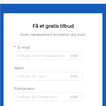
Få et gratis tilbud
Vores repræsentant kontakter dig snart.
E-mail
0/100
Navn
0/100
Firmanavn
0/200