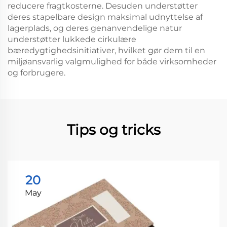
reducere fragtkosterne. Desuden understøtter
deres stapelbare design maksimal udnyttelse af
lagerplads, og deres genanvendelige natur
understøtter lukkede cirkulære
bæredygtighedsinitiativer, hvilket gør dem til en
miljøansvarlig valgmulighed for både virksomheder
og forbrugere.
Tips og tricks
20
May