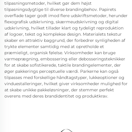
tilpasningsmetoder, hvilket gør dem højst
tilpasningsdygtige til diverse brandingbehov. Papirets
overflade tager godt imod flere udskriftsmetoder, herunder
flexografisk udskrivning, skærmeudskrivning og digital
udskrivning, hvilket tillader klart og tydeligt reproduktion
af logoer, tekst og komplekse design. Materialets tekstur
skaber en attraktiv baggrund, der forbedrer synligheden af
trykte elementer samtidig med at opretholde et
præmieligt, organisk følelse. Virksomheder kan bruge
varmeprægning, embossering eller debosseringsteknikker
for at skabe sofistikerede, taktile brandingelementer, der
øger pakkerings perceptuelle værdi. Parkerne kan også
tilpasses med forskellige håndtagstyper, lukkeoptioner og
vinduestalleringer, hvilket giver virksomheder mulighed for
at skabe unikke pakkeløsninger, der stemmer perfekt
overens med deres brandidentitet og produktkrav.