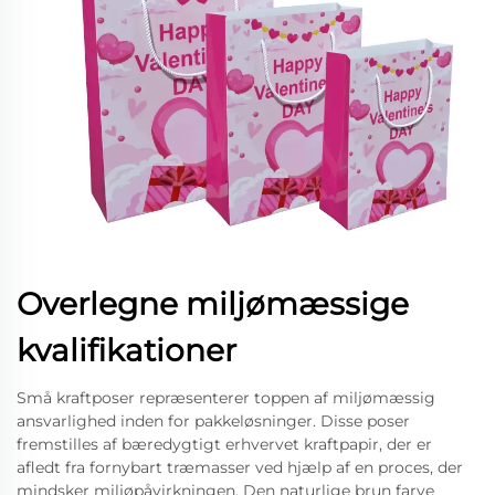
Overlegne miljømæssige
kvalifikationer
Små kraftposer repræsenterer toppen af miljømæssig
ansvarlighed inden for pakkeløsninger. Disse poser
fremstilles af bæredygtigt erhvervet kraftpapir, der er
afledt fra fornybart træmasser ved hjælp af en proces, der
mindsker miljøpåvirkningen. Den naturlige brun farve