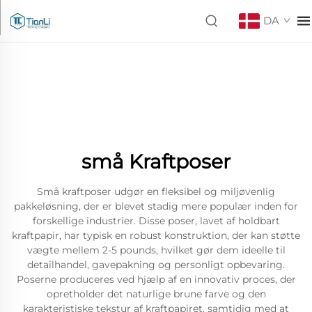
DA
små Kraftposer
Små kraftposer udgør en fleksibel og miljøvenlig
pakkeløsning, der er blevet stadig mere populær inden for
forskellige industrier. Disse poser, lavet af holdbart
kraftpapir, har typisk en robust konstruktion, der kan støtte
vægte mellem 2-5 pounds, hvilket gør dem ideelle til
detailhandel, gavepakning og personligt opbevaring.
Poserne produceres ved hjælp af en innovativ proces, der
opretholder det naturlige brune farve og den
karakteristiske tekstur af kraftpapiret, samtidig med at