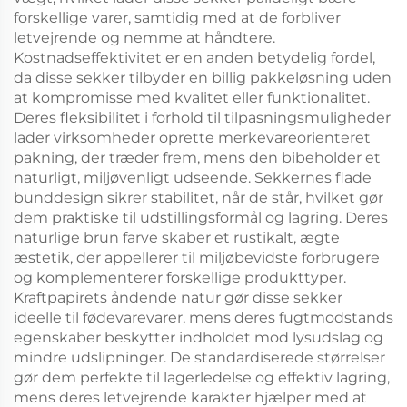
forskellige varer, samtidig med at de forbliver
letvejrende og nemme at håndtere.
Kostnadseffektivitet er en anden betydelig fordel,
da disse sekker tilbyder en billig pakkeløsning uden
at kompromisse med kvalitet eller funktionalitet.
Deres fleksibilitet i forhold til tilpasningsmuligheder
lader virksomheder oprette merkevareorienteret
pakning, der træder frem, mens den bibeholder et
naturligt, miljøvenligt udseende. Sekkernes flade
bunddesign sikrer stabilitet, når de står, hvilket gør
dem praktiske til udstillingsformål og lagring. Deres
naturlige brun farve skaber et rustikalt, ægte
æstetik, der appellerer til miljøbevidste forbrugere
og komplementerer forskellige produkttyper.
Kraftpapirets åndende natur gør disse sekker
ideelle til fødevarevarer, mens deres fugtmodstands
egenskaber beskytter indholdet mod lysudslag og
mindre udslipninger. De standardiserede størrelser
gør dem perfekte til lagerledelse og effektiv lagring,
mens deres letvejrende karakter hjælper med at