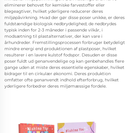
eliminerer behovet for kemiske farvestoffer eller
blegeagtiver, hvilket yderligere reducerer deres
miljøpåvirkning. Hvad der gør disse poser unikke, er deres
fuldstændige biologisk nedbrydelighed; de nedbrydes
typisk inden for 2-3 måneder i passende vilkår, i
modsætning til plastalternativer, der kan vare i
århundreder. Fremstillingsprocessen forbruger betydeligt
mindre energi end produktionen af plastposer, hvilket
resulterer i en lavere kulstof fodspor. Desuden er disse
poser fuldt ud genanvendelige og kan genbehandles flere
gange uden at miste deres essentielle egenskaber, hvilket
bidrager til en cirkulær økonomi. Deres produktion
omfatter ofte genanvendt indhold efterforbrug, hvilket
yderligere forbedrer deres miljømæssige fordele.