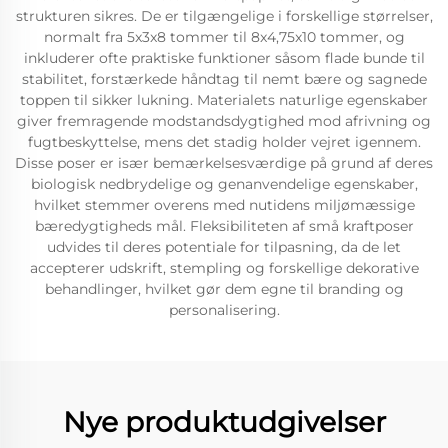
strukturen sikres. De er tilgængelige i forskellige størrelser,
normalt fra 5x3x8 tommer til 8x4,75x10 tommer, og
inkluderer ofte praktiske funktioner såsom flade bunde til
stabilitet, forstærkede håndtag til nemt bære og sagnede
toppen til sikker lukning. Materialets naturlige egenskaber
giver fremragende modstandsdygtighed mod afrivning og
fugtbeskyttelse, mens det stadig holder vejret igennem.
Disse poser er især bemærkelsesværdige på grund af deres
biologisk nedbrydelige og genanvendelige egenskaber,
hvilket stemmer overens med nutidens miljømæssige
bæredygtigheds mål. Fleksibiliteten af små kraftposer
udvides til deres potentiale for tilpasning, da de let
accepterer udskrift, stempling og forskellige dekorative
behandlinger, hvilket gør dem egne til branding og
personalisering.
Nye produktudgivelser