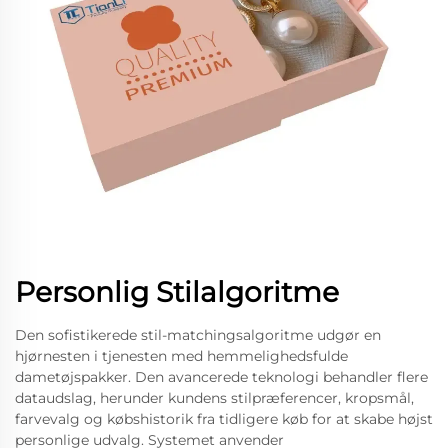
Personlig Stilalgoritme
Den sofistikerede stil-matchingsalgoritme udgør en
hjørnesten i tjenesten med hemmelighedsfulde
dametøjspakker. Den avancerede teknologi behandler flere
dataudslag, herunder kundens stilpræferencer, kropsmål,
farvevalg og købshistorik fra tidligere køb for at skabe højst
personlige udvalg. Systemet anvender