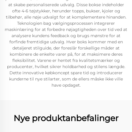
at skabe personaliserede udvalg. Disse bokse indeholder
ofte 4-6 tøjstykker, herunder topps, bukser, kjoler og
tilbehør, alle nøje udvalgt for at komplementere hinanden.
Teknologien bag vælgingsprocessen integrerer
maskinlæring for at forbedre nøjagtigheden over tid ved at
analysere kundens feedback og brugs mønstre for at
forfinde fremtidige udvalg. Hver boks kommer med en
detaljeret stilguide, der foreslår forskellige måder at
kombinere de enkelte varer på, for at maksimere deres
fleksibilitet. Varene er hentet fra kvalitetsmærker og
producenter, hvilket sikrer holdbarhed og stilens længde.
Dette innovative købkoncept spare tid og introducerer
kunderne til nye stilarter, som de ellers måske ikke ville
have opdaget.
Nye produktanbefalinger