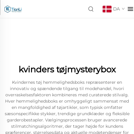
DA
kvinders tøjmysterybox
Kvindernes tøj hemmelighedsboks repræsenterer en
innovativ og spændende tilgang til modehandel, hvori
overraskelsesfaktoren kombineres med curaterede stilvalg.
Hver hemmelighedsboks er omhyggeligt sammensat med
en mangfoldighed af tøjartikler, som typisk omfatter
sæsonspecifikke stykker, trendige grundklæder og fleksible
garderobestapler. Vælgingsprocessen bruger avancerede
stilmatchingsalgoritmer, der tager højde for kundens
præferencer, størrelsesdata og aktuelle modetendenser for