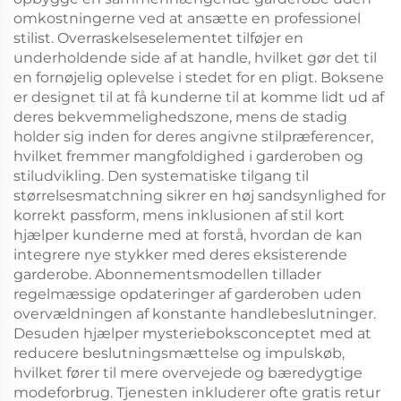
omkostningerne ved at ansætte en professionel
stilist. Overraskelseselementet tilføjer en
underholdende side af at handle, hvilket gør det til
en fornøjelig oplevelse i stedet for en pligt. Boksene
er designet til at få kunderne til at komme lidt ud af
deres bekvemmelighedszone, mens de stadig
holder sig inden for deres angivne stilpræferencer,
hvilket fremmer mangfoldighed i garderoben og
stiludvikling. Den systematiske tilgang til
størrelsesmatchning sikrer en høj sandsynlighed for
korrekt passform, mens inklusionen af stil kort
hjælper kunderne med at forstå, hvordan de kan
integrere nye stykker med deres eksisterende
garderobe. Abonnementsmodellen tillader
regelmæssige opdateringer af garderoben uden
overvældningen af konstante handlebeslutninger.
Desuden hjælper mysterieboksconceptet med at
reducere beslutningsmættelse og impulskøb,
hvilket fører til mere overvejede og bæredygtige
modeforbrug. Tjenesten inkluderer ofte gratis retur