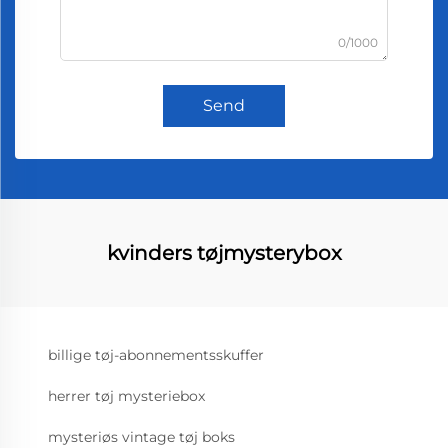
0/1000
Send
kvinders tøjmysterybox
billige tøj-abonnementsskuffer
herrer tøj mysteriebox
mysteriøs vintage tøj boks