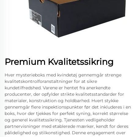
Premium Kvalitetssikring
Hver mysterieboks med kvindetøj gennemgår strenge
kvalitetskontrolforanstaltninger for at sikre
kundetilfredshed. Varene er hentet fra anerkendte
producenter, der opfylder strikte kvalitetsstandarder for
materialer, konstruktion og holdbarhed. Hvert stykke
gennemgår flere inspektionspunkter før det inkluderes i en
boks, hvor der tjekkes for perfekt syning, korrekt størrelse
og generel kvalitetssikring. Tjenesten vedligeholder
partnervisninger med etablerede mærker, kendt for deres
pålidelighed og stilkonstighed. Denne engagement over