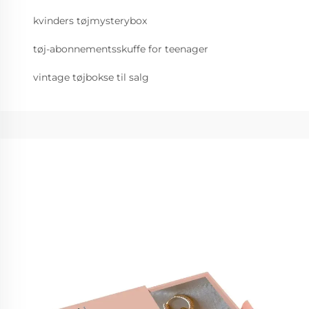
kvinders tøjmysterybox
tøj-abonnementsskuffe for teenager
vintage tøjbokse til salg