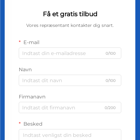
Få et gratis tilbud
Vores repræsentant kontakter dig snart.
E-mail
0/100
Navn
0/100
Firmanavn
0/200
Besked