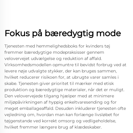
Fokus på bæredygtig mode
Tjenesten med hemmelighedsboks for kvinders tøj
fremmer bæredygtige modepraksisser gennem
velovervejet udvælgelse og reduktion af affald.
Virksomhedsmodellen opmuntre til bevidst forbrug ved at
levere nøje udvalgte stykker, der kan bruges sammen,
hvilket reducerer risikoen for, at ubrugte varer samles i
skabe. Tjenesten giver prioritet til mærker med etisk
produktion og bæredygtige materialer, når det er muligt.
Den velovervejede tilgang hjælper med at minimere
miljøpåvirkningen af hyppig enkeltvaresending og for
meget emballageaffald. Desuden inkluderer tjenesten ofte
vejledning om, hvordan man kan forlænge livsløbet for
tøjgenstande ved korrekt omsorg og vedligeholdelse,
hvilket fremmer længere brug af klædeskaber.