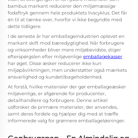
bambus markant reducerer den miljømæssige
fodaftryk gennem hele produktets livscyklus. Det får
én til at tænke over, hvorfor vi ikke begyndte med
dette tidligere.
I de seneste år har emballageindustrien oplevet en
markant skift mod bæredygtighed. Når forbrugere
og virksomheder bliver mere miljøbevidste, stiger
efterspørgslen efter miljøvenlige
emballagekasser
har øget. Disse æsker reducerer ikke kun
miljøpåvirkningen, men understøtter også mærkets
ansvarlighed og kundetilbageholdenhed.
At forstå, hvilke materialer der gør emballageæsker
miljøvenlige, er afgørende for producenter,
detailhandlere og forbrugere. Denne artikel
udforsker de primære materialer, der anvendes,
samt deres fordele og hjælper dig med at træffe
informerede valg for grønnere emballageløsninger.