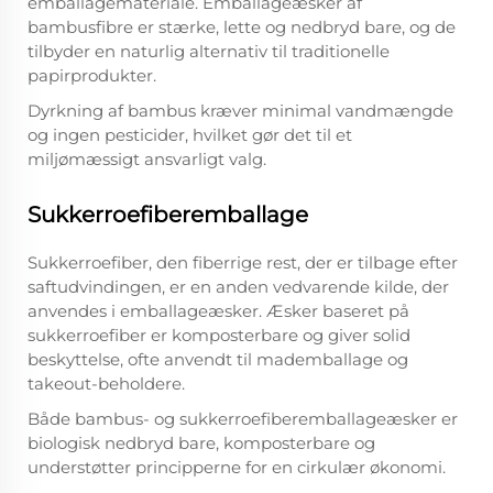
emballagemateriale. Emballageæsker af
bambusfibre er stærke, lette og nedbryd bare, og de
tilbyder en naturlig alternativ til traditionelle
papirprodukter.
Dyrkning af bambus kræver minimal vandmængde
og ingen pesticider, hvilket gør det til et
miljømæssigt ansvarligt valg.
Sukkerroefiberemballage
Sukkerroefiber, den fiberrige rest, der er tilbage efter
saftudvindingen, er en anden vedvarende kilde, der
anvendes i emballageæsker. Æsker baseret på
sukkerroefiber er komposterbare og giver solid
beskyttelse, ofte anvendt til mademballage og
takeout-beholdere.
Både bambus- og sukkerroefiberemballageæsker er
biologisk nedbryd bare, komposterbare og
understøtter principperne for en cirkulær økonomi.