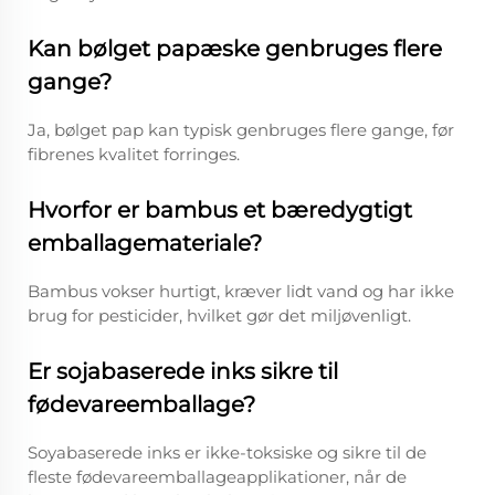
Kan bølget papæske genbruges flere
gange?
Ja, bølget pap kan typisk genbruges flere gange, før
fibrenes kvalitet forringes.
Hvorfor er bambus et bæredygtigt
emballagemateriale?
Bambus vokser hurtigt, kræver lidt vand og har ikke
brug for pesticider, hvilket gør det miljøvenligt.
Er sojabaserede inks sikre til
fødevareemballage?
Soyabaserede inks er ikke-toksiske og sikre til de
fleste fødevareemballageapplikationer, når de