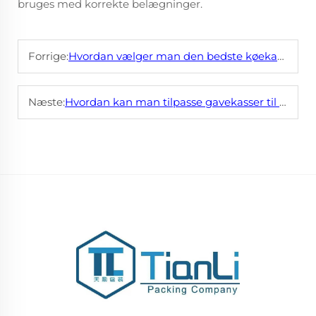
bruges med korrekte belægninger.
Forrige:
Hvordan vælger man den bedste køekagedæse til at give væk?
Næste:
Hvordan kan man tilpasse gavekasser til begivenheder eller helligdage?