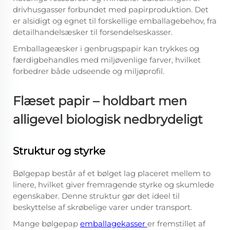
drivhusgasser forbundet med papirproduktion. Det
er alsidigt og egnet til forskellige emballagebehov, fra
detailhandelsæsker til forsendelseskasser.
Emballageæsker i genbrugspapir kan trykkes og
færdigbehandles med miljøvenlige farver, hvilket
forbedrer både udseende og miljøprofil.
Flæset papir – holdbart men
alligevel biologisk nedbrydeligt
Struktur og styrke
Bølgepap består af et bølget lag placeret mellem to
linere, hvilket giver fremragende styrke og skumlede
egenskaber. Denne struktur gør det ideel til
beskyttelse af skrøbelige varer under transport.
Mange bølgepap
emballagekasser
er fremstillet af