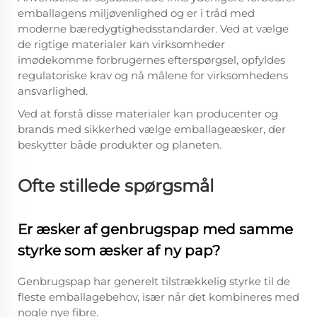
emballagens miljøvenlighed og er i tråd med
moderne bæredygtighedsstandarder. Ved at vælge
de rigtige materialer kan virksomheder
imødekomme forbrugernes efterspørgsel, opfyldes
regulatoriske krav og nå målene for virksomhedens
ansvarlighed.
Ved at forstå disse materialer kan producenter og
brands med sikkerhed vælge emballageæsker, der
beskytter både produkter og planeten.
Ofte stillede spørgsmål
Er æsker af genbrugspap med samme
styrke som æsker af ny pap?
Genbrugspap har generelt tilstrækkelig styrke til de
fleste emballagebehov, især når det kombineres med
nogle nye fibre.