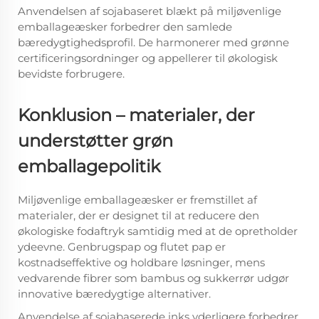
Anvendelsen af sojabaseret blækt på miljøvenlige
emballageæsker forbedrer den samlede
bæredygtighedsprofil. De harmonerer med grønne
certificeringsordninger og appellerer til økologisk
bevidste forbrugere.
Konklusion – materialer, der
understøtter grøn
emballagepolitik
Miljøvenlige emballageæsker er fremstillet af
materialer, der er designet til at reducere den
økologiske fodaftryk samtidig med at de opretholder
ydeevne. Genbrugspap og flutet pap er
kostnadseffektive og holdbare løsninger, mens
vedvarende fibrer som bambus og sukkerrør udgør
innovative bæredygtige alternativer.
Anvendelse af sojabaserede inks yderligere forbedrer