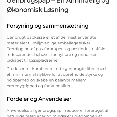
Genbrugspap – En Almindelig og
Økonomisk Løsning
Forsyning og sammensætning
Genbrugt papkasse er et af de mest anvendte
materialer til miljøvenlige emballageæsker.
Færdiggjort af postforbruger- og postindustriaffald
reducerer det behovet for nyfibre og mindsker
bidraget til lossepladserne.
Producenter kombinerer ofte genbrugte fibre med
et minimum af nyfibre for at opretholde styrke og
holdbarhed og skabe en balance mellem
bæredygtighed og funktionalitet.
Fordeler og Anvendelser
Anvendelse af genbrugspapir reducerer forbruget af
naturlige ressourcer og mindsker udledningen af