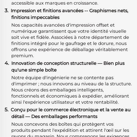
accessible aux marques en croissance.
3.
Impression et finitions avancées -- Graphismes nets,
finitions impeccables
Nos capacités avancées d'impression offset et
numérique garantissent que votre identité visuelle
soit vive et fidèle. Associées à notre département de
finitions intégré pour le gaufrage et le dorure, nous
offrons une expérience de déballage véritablement
premium.
4.
Innovation de conception structurelle — Bien plus
qu'une simple boîte
Notre équipe d'ingénierie ne se contente pas
d'imprimer ; nous innovons au niveau de la structure.
Nous créons des emballages intelligents,
fonctionnels et économiques à expédier, améliorant
ainsi l'expérience utilisateur et votre rentabilité.
5.
Conçu pour le commerce électronique et la vente au
détail — Des emballages performants
Nous concevons des boîtes qui protègent vos
produits pendant l'expédition et attirent l'œil sur les
rayons du magasin. Nous comprenons les exigences