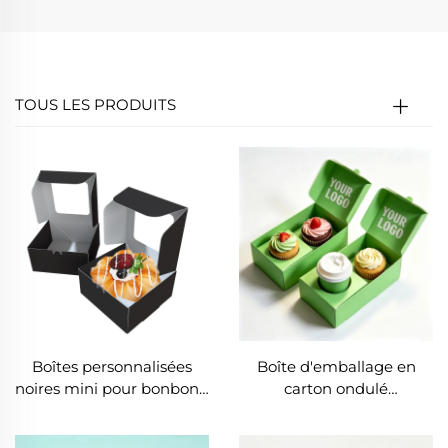
TOUS LES PRODUITS
Boîtes personnalisées
Boîte d'emballage en
noires mini pour bonbons,
carton ondulé
emballage de pâtisseries
personnalisée pour
et cupcakes, boîte en
sandwich et gâteau, avec