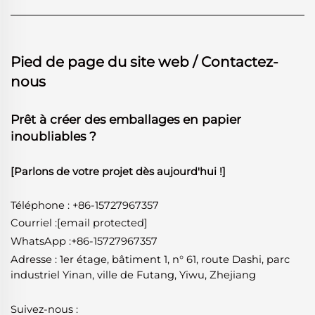
Pied de page du site web / Contactez-
nous
Prêt à créer des emballages en papier
inoubliables ?
[Parlons de votre projet dès aujourd'hui !]
Téléphone : +86-15727967357
Courriel :
[email protected]
WhatsApp
:
+86-15727967357
Adresse : 1er étage, bâtiment 1, n° 61, route Dashi, parc
industriel Yinan, ville de Futang, Yiwu, Zhejiang
Suivez-nous :