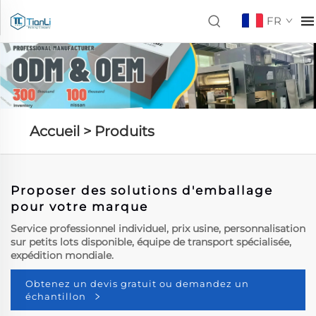
FR
Accueil >
Produits
Proposer des solutions d'emballage
pour votre marque
Service professionnel individuel, prix usine, personnalisation
sur petits lots disponible, équipe de transport spécialisée,
expédition mondiale.
Obtenez un devis gratuit ou demandez un
échantillon