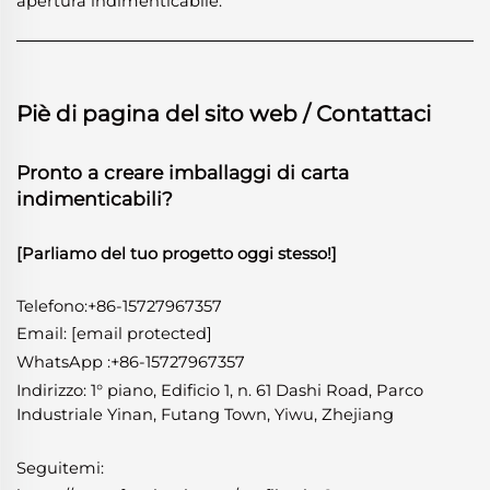
apertura indimenticabile.
Piè di pagina del sito web / Contattaci
Pronto a creare imballaggi di carta
indimenticabili?
[Parliamo del tuo progetto oggi stesso!]
Telefono:+86-15727967357
Email:
[email protected]
WhatsApp
:
+86-15727967357
Indirizzo: 1° piano, Edificio 1, n. 61 Dashi Road, Parco
Industriale Yinan, Futang Town, Yiwu, Zhejiang
Seguitemi: