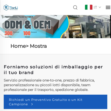
IT
Home>
Mostra
Forniamo soluzioni di imballaggio per
il tuo brand
Servizio professionale one-to-one, prezzo di fabbrica,
personalizzazione su piccoli lotti disponibile, team
professionale per il trasporto, spedizione globale.
Richiedi un Preventivo Gratuito o un Kit
Campione