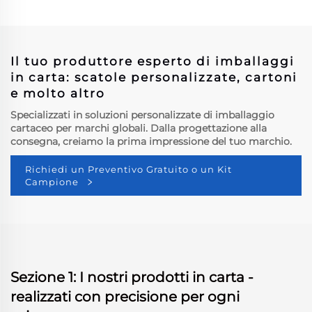
imballaggio del tè al latte
in cartone da espositore
Il tuo produttore esperto di imballaggi
in carta: scatole personalizzate, cartoni
e molto altro
Specializzati in soluzioni personalizzate di imballaggio
cartaceo per marchi globali. Dalla progettazione alla
consegna, creiamo la prima impressione del tuo marchio.
Richiedi un Preventivo Gratuito o un Kit
Campione
Sezione 1: I nostri prodotti in carta -
realizzati con precisione per ogni