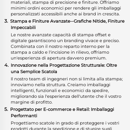
materiali, stampa di precisione e finiture. Offriamo
minimi ordini economici per rendere gli imballaggi
personalizzati accessibili anche ai brand in crescita.
3.
Stampa e Finiture Avanzate--Grafiche Nitide, Finiture
Impeccabili
Le nostre avanzate capacità di stampa offset e
digitale garantiscono un branding vivace e preciso.
Combinata con il nostro reparto interno per la
stampa a caldo e l'incisione in rilievo, offriamo
un'esperienza di apertura davvero premium.
4.
Innovazione nella Progettazione Strutturale: Oltre
una Semplice Scatola
Il nostro team di ingegneri non si limita alla stampa;
innoviamo nella struttura. Creiamo imballaggi
intelligenti, funzionali e economici da spedire,
migliorando sia l'esperienza dell'utente che il vostro
margine di profitto.
5.
Progettato per E-commerce e Retail: Imballaggi
Performanti
Progettiamo scatole in grado di proteggere i vostri
prodotti durante la spedizione e di stupire sugli