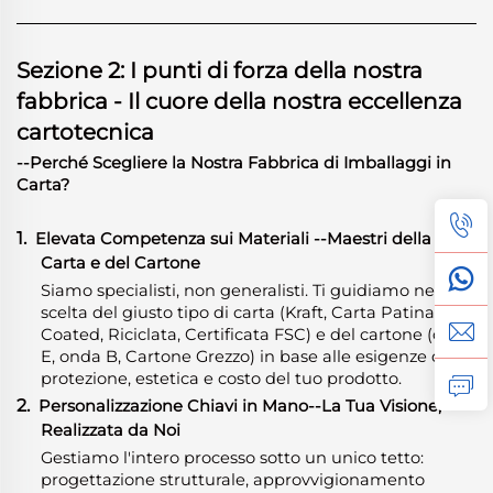
Sezione 2: I punti di forza della nostra
fabbrica - Il cuore della nostra eccellenza
cartotecnica
--Perché Scegliere la Nostra Fabbrica di Imballaggi in
Carta?
1.
Elevata Competenza sui Materiali
-
-Maestri della
Carta e del Cartone
Siamo specialisti, non generalisti. Ti guidiamo nella
scelta del giusto tipo di carta (Kraft, Carta Patinata,
Coated, Riciclata, Certificata FSC) e del cartone (onda
E, onda B, Cartone Grezzo) in base alle esigenze di
protezione, estetica e costo del tuo prodotto.
2.
Personalizzazione Chiavi in Mano--La Tua Visione,
Realizzata da Noi
Gestiamo l'intero processo sotto un unico tetto:
progettazione strutturale, approvvigionamento