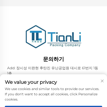
문의하기
Add: 장시성 이완현 후탄진 유난공업원 대시로 61번지 1동
1층
전화번호:
+86-18257492146
We value your privacy
이메일:
[email protected]
We use cookies and similar tools to provide our services.
If you don't want to accept all cookies, click Personalize
cookies.
저작권 © 2026 이우톈리 포장 유한회사. 모든 권리 보유 -
개인