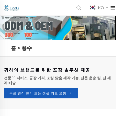
KO
홈 >
향수
귀하의 브랜드를 위한 포장 솔루션 제공
전문 1:1 서비스, 공장 가격, 소량 맞춤 제작 가능, 전문 운송 팀, 전 세
계 배송
무료 견적 받기 또는 샘플 키트 요청