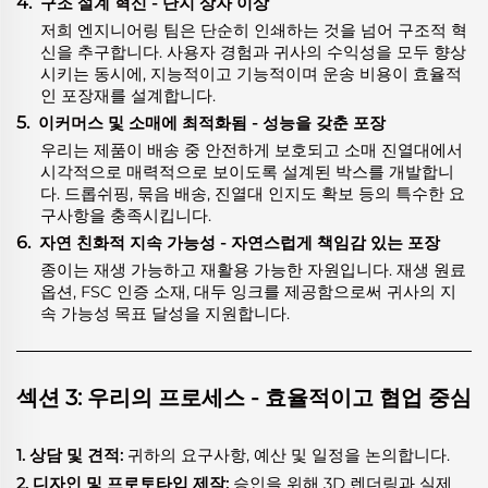
4.
구조 설계 혁신 - 단지 상자 이상
저희 엔지니어링 팀은 단순히 인쇄하는 것을 넘어 구조적 혁
신을 추구합니다. 사용자 경험과 귀사의 수익성을 모두 향상
시키는 동시에, 지능적이고 기능적이며 운송 비용이 효율적
인 포장재를 설계합니다.
5.
이커머스 및 소매에 최적화됨 - 성능을 갖춘 포장
우리는 제품이 배송 중 안전하게 보호되고 소매 진열대에서
시각적으로 매력적으로 보이도록 설계된 박스를 개발합니
다. 드롭쉬핑, 묶음 배송, 진열대 인지도 확보 등의 특수한 요
구사항을 충족시킵니다.
6.
자연 친화적 지속 가능성 - 자연스럽게 책임감 있는 포장
종이는 재생 가능하고 재활용 가능한 자원입니다. 재생 원료
옵션, FSC 인증 소재, 대두 잉크를 제공함으로써 귀사의 지
속 가능성 목표 달성을 지원합니다.
섹션 3: 우리의 프로세스 - 효율적이고 협업 중심
1. 상담 및 견적:
귀하의 요구사항, 예산 및 일정을 논의합니다.
2. 디자인 및 프로토타입 제작:
승인을 위해 3D 렌더링과 실제