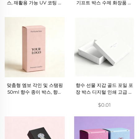
스, 재활용 가능 UV 코팅 인
기프트 박스 수제 화장품 포
쇄 골판지 박스, 향수 병용 블
장 박스 EVA 인서트 드로어
랙 빈 슬라이딩 기프트 박스
향수 박스
맞춤형 엠보 각인 및 스탬핑
향수 선물 지갑 골드 포일 포
50ml 향수 종이 박스, 향수
장 박스 디지털 인쇄 고급 선
포장용 종이 박스, 화장품용
물 박스 빈 박스 매트 라미네
$0.01
박스
이션 박스 엠보싱 선물 박스
맞춤 향수 선물 박스 맞춤 포
장 종이 박스 공장 맞춤 향수
선물 박스 공장