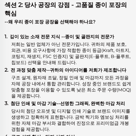
섹션 2: 당사 공장의 강점 - 고품질 종이 포장의
핵심
--왜 우리 종이 포장 공장을 선택해야 하나요?
1.
깊이 있는 소재 전문 지식
-
-종이 및 골판지의 전문가
저희는 일반 업체가 아닌 전문가입니다. 귀하의 제품 보호,
외관, 비용 요구사항에 가장 적합한 종이 등급(Kraft, 아트지,
코팅지, 재생지, FSC 인증지) 및 골판지(E-플루트, B-플루트,
칩보드) 선택을 안내해 드립니다.
2.
전 과정 맞춤 제작--귀하의 아이디어를 저희가 제조합니다
구조 설계, 원자재 조달, 정밀 인쇄 및 마감까지 모든 과정을
자체 공장 내에서 통합 관리합니다. 성장 중인 브랜드도 쉽게
맞춤형 포장을 이용할 수 있도록 낮은 최소 주문 수량(MOQ)
을 제공합니다.
3.
첨단 인쇄 및 마감 기술--선명한 그래픽, 완벽한 마감 처리
당사의 첨단 오프셋 및 디지털 인쇄 기술로 브랜드 이미지를
생생하고 정확하게 표현합니다. 금박 찍기와 엠보싱 처리를
위한 자체 마감 부서와 결합하여 진정으로 프리미엄급 개봉
경험을 제공합니다.