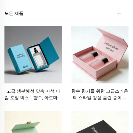
모든 제품
고급 생분해성 맞춤 자석 마
향수 향기를 위한 고급스러운
감 포장 박스 - 향수, 아로마테
책 스타일 강성 플립 종이 상
라피, 샤워 젤, 샴푸용 종이 박
자, 인서트 매트 라미네이트
스
골드 로고 포함, 프리미엄 향
수 포장