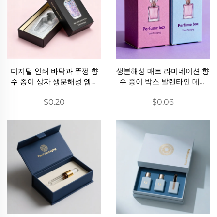
디지털 인쇄 바닥과 뚜껑 향
생분해성 매트 라미네이션 향
수 종이 상자 생분해성 엠보
수 종이 박스 발렌타인 데이
싱 블랙 기프트 박스 베스트
인기 종이 박스 대두 잉크 낭
$0.20
$0.06
셀러 고급 수제 종이 상자
만적인 선물 여성용