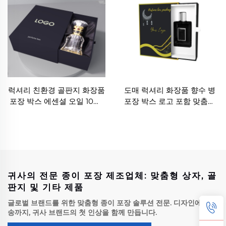
럭셔리 친환경 골판지 화장품
도매 럭셔리 화장품 향수 병
포장 박스 에센셜 오일 10ml
포장 박스 로고 포함 맞춤형
30ml 향수 병 포장 박스 향수
종이 서랍식 향수 선물 상자
종이 박스 제조사 향수 종이
향수 종이 박스 제조사 향수
박스 공급업체 향수 종이 박
종이 박스 공급업체 향수 종
스 제조업체 맞춤형 향수 박
이 박스 제조업체 맞춤형 향
스
수 박스
귀사의 전문 종이 포장 제조업체: 맞춤형 상자, 골
판지 및 기타 제품
글로벌 브랜드를 위한 맞춤형 종이 포장 솔루션 전문. 디자인에서 배
송까지, 귀사 브랜드의 첫 인상을 함께 만듭니다.