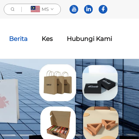
MS
Berita
Kes
Hubungi Kami