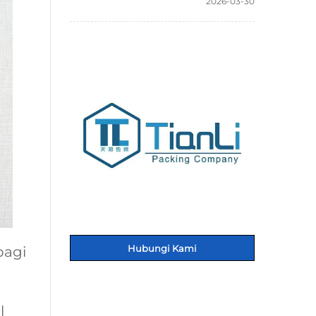
2026-03-30
Hubungi Kami
bagi
l