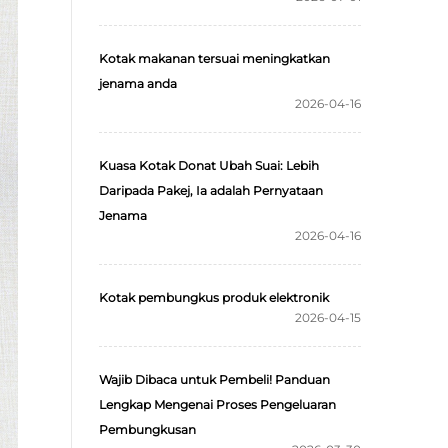
Kotak makanan tersuai meningkatkan
jenama anda
2026-04-16
Kuasa Kotak Donat Ubah Suai: Lebih
Daripada Pakej, Ia adalah Pernyataan
Jenama
2026-04-16
Kotak pembungkus produk elektronik
2026-04-15
Wajib Dibaca untuk Pembeli! Panduan
Lengkap Mengenai Proses Pengeluaran
Pembungkusan