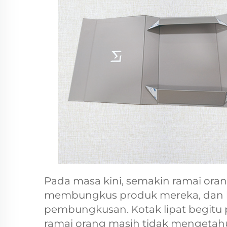
Pada masa kini, semakin ramai ora
membungkus produk mereka, dan ko
pembungkusan. Kotak lipat begitu p
ramai orang masih tidak mengetahui