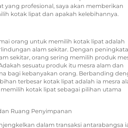
pat yang profesional, saya akan memberikan
h kotak lipat dan apakah kelebihannya.
mai orang untuk memilih kotak lipat adalah
lindungan alam sekitar. Dengan peningkat
am sekitar, orang sering memilih produk me
. Adakah sesuatu produk itu mesra alam dan
ma bagi kebanyakan orang. Berbanding de
bihan terbesar kotak lipat adalah ia mesra a
memilih kotak lipat sebagai pilihan utama
 dan Ruang Penyimpanan
njengkelkan dalam transaksi antarabangsa i