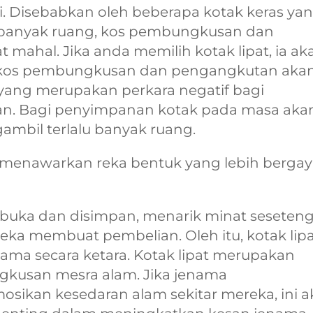
i. Disebabkan oleh beberapa kotak keras ya
l banyak ruang, kos pembungkusan dan
mahal. Jika anda memilih kotak lipat, ia ak
 kos pembungkusan dan pengangkutan aka
yang merupakan perkara negatif bagi
an. Bagi penyimpanan kotak pada masa aka
gambil terlalu banyak ruang.
t menawarkan reka bentuk yang lebih berga
dibuka dan disimpan, menarik minat seseten
a membuat pembelian. Oleh itu, kotak lipa
ma secara ketara. Kotak lipat merupakan
gkusan mesra alam. Jika jenama
kan kesedaran alam sekitar mereka, ini a