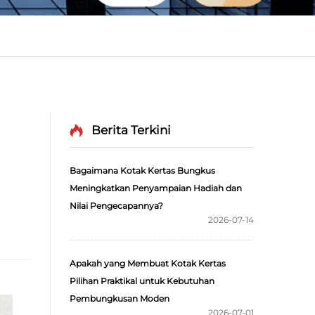
Berita Terkini
Bagaimana Kotak Kertas Bungkus
Meningkatkan Penyampaian Hadiah dan
Nilai Pengecapannya?
2026-07-14
Apakah yang Membuat Kotak Kertas
Pilihan Praktikal untuk Kebutuhan
Pembungkusan Moden
2026-07-01