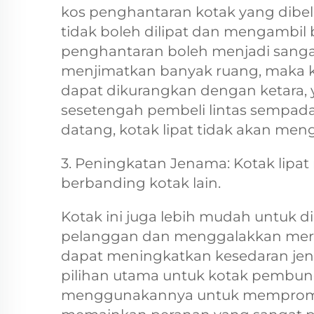
kos penghantaran kotak yang dibel
tidak boleh dilipat dan mengambi
penghantaran boleh menjadi sangat 
menjimatkan banyak ruang, maka
dapat dikurangkan dengan ketara, 
sesetengah pembeli lintas sempad
datang, kotak lipat tidak akan men
3. Peningkatan Jenama: Kotak lipa
berbanding kotak lain.
Kotak ini juga lebih mudah untuk 
pelanggan dan menggalakkan merek
dapat meningkatkan kesedaran jena
pilihan utama untuk kotak pembun
menggunakannya untuk mempromosi