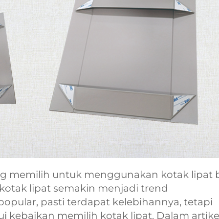
ng memilih untuk menggunakan kotak lipat 
tak lipat semakin menjadi trend
opular, pasti terdapat kelebihannya, tetapi
 kebaikan memilih kotak lipat. Dalam artike