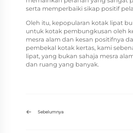
memainkan peranan yang sangat p
serta memperbaiki sikap positif pe
Oleh itu, kepopularan kotak lipat b
untuk kotak pembungkusan oleh keb
mesra alam dan kesan positifnya 
pembekal kotak kertas, kami seb
lipat, yang bukan sahaja mesra al
dan ruang yang banyak.
Sebelumnya