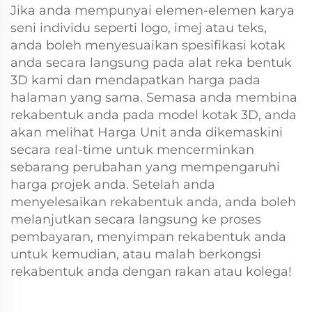
Jika anda mempunyai elemen-elemen karya
seni individu seperti logo, imej atau teks,
anda boleh menyesuaikan spesifikasi kotak
anda secara langsung pada alat reka bentuk
3D kami dan mendapatkan harga pada
halaman yang sama. Semasa anda membina
rekabentuk anda pada model kotak 3D, anda
akan melihat Harga Unit anda dikemaskini
secara real-time untuk mencerminkan
sebarang perubahan yang mempengaruhi
harga projek anda. Setelah anda
menyelesaikan rekabentuk anda, anda boleh
melanjutkan secara langsung ke proses
pembayaran, menyimpan rekabentuk anda
untuk kemudian, atau malah berkongsi
rekabentuk anda dengan rakan atau kolega!