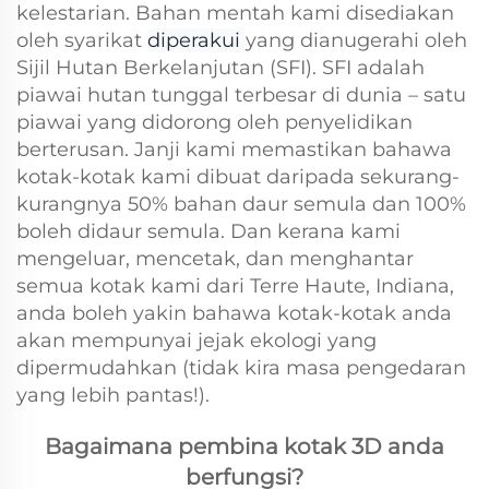
kelestarian. Bahan mentah kami disediakan
oleh syarikat
diperakui
yang dianugerahi oleh
Sijil Hutan Berkelanjutan (SFI). SFI adalah
piawai hutan tunggal terbesar di dunia – satu
piawai yang didorong oleh penyelidikan
berterusan. Janji kami memastikan bahawa
kotak-kotak kami dibuat daripada sekurang-
kurangnya 50% bahan daur semula dan 100%
boleh didaur semula. Dan kerana kami
mengeluar, mencetak, dan menghantar
semua kotak kami dari Terre Haute, Indiana,
anda boleh yakin bahawa kotak-kotak anda
akan mempunyai jejak ekologi yang
dipermudahkan (tidak kira masa pengedaran
yang lebih pantas!).
Bagaimana pembina kotak 3D anda
berfungsi?