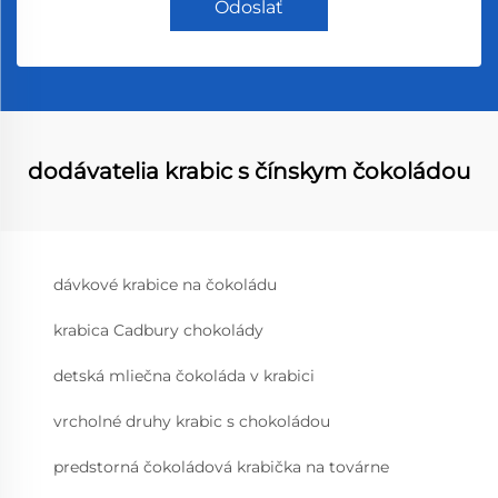
Odoslať
dodávatelia krabic s čínskym čokoládou
dávkové krabice na čokoládu
krabica Cadbury chokolády
detská mliečna čokoláda v krabici
vrcholné druhy krabic s chokoládou
predstorná čokoládová krabička na továrne