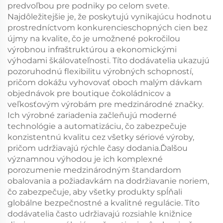
predvoľbou pre podniky po celom svete.
Najdôležitejšie je, že poskytujú vynikajúcu hodnotu
prostredníctvom konkurencieschopných cien bez
újmy na kvalite, čo je umožnené pokročilou
výrobnou infraštruktúrou a ekonomickými
výhodami škálovateľnosti. Títo dodávatelia ukazujú
pozoruhodnú flexibilitu výrobných schopností,
pričom dokážu vyhovovať oboch malým dávkam
objednávok pre boutique čokoládnicov a
veľkosťovým výrobám pre medzinárodné značky.
Ich výrobné zariadenia začleňujú moderné
technológie a automatizáciu, čo zabezpečuje
konzistentnú kvalitu cez všetky sériové výroby,
pričom udržiavajú rýchle časy dodania.Ďalšou
významnou výhodou je ich komplexné
porozumenie medzinárodným štandardom
obalovania a požiadavkám na dodržiavanie noriem,
čo zabezpečuje, aby všetky produkty spĺňali
globálne bezpečnostné a kvalitné regulácie. Títo
dodávatelia často udržiavajú rozsiahle knižnice