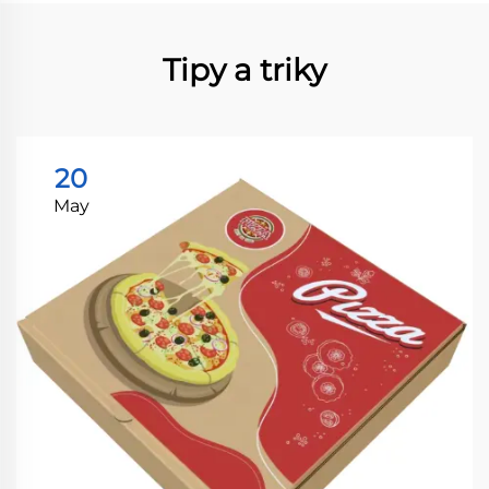
Tipy a triky
20
May