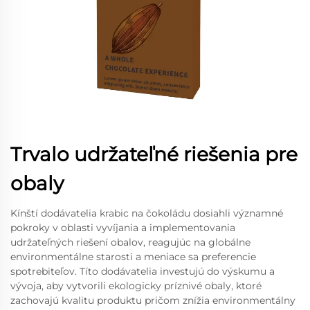
Trvalo udržateľné riešenia pre
obaly
Kínští dodávatelia krabic na čokoládu dosiahli významné
pokroky v oblasti vyvíjania a implementovania
udržateľných riešení obalov, reagujúc na globálne
environmentálne starosti a meniace sa preferencie
spotrebiteľov. Títo dodávatelia investujú do výskumu a
vývoja, aby vytvorili ekologicky príznivé obaly, ktoré
zachovajú kvalitu produktu pričom znížia environmentálny