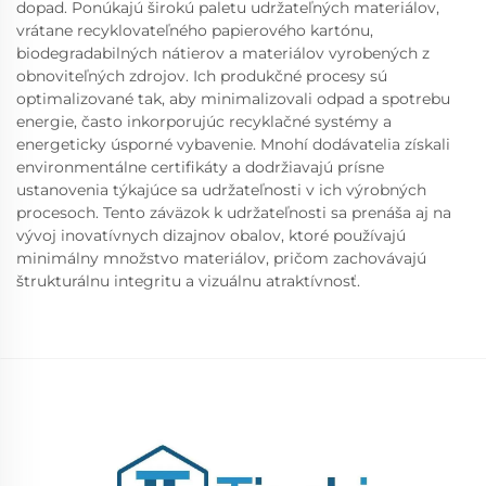
dopad. Ponúkajú širokú paletu udržateľných materiálov,
vrátane recyklovateľného papierového kartónu,
biodegradabilných nátierov a materiálov vyrobených z
obnoviteľných zdrojov. Ich produkčné procesy sú
optimalizované tak, aby minimalizovali odpad a spotrebu
energie, často inkorporujúc recyklačné systémy a
energeticky úsporné vybavenie. Mnohí dodávatelia získali
environmentálne certifikáty a dodržiavajú prísne
ustanovenia týkajúce sa udržateľnosti v ich výrobných
procesoch. Tento záväzok k udržateľnosti sa prenáša aj na
vývoj inovatívnych dizajnov obalov, ktoré používajú
minimálny množstvo materiálov, pričom zachovávajú
štrukturálnu integritu a vizuálnu atraktívnosť.