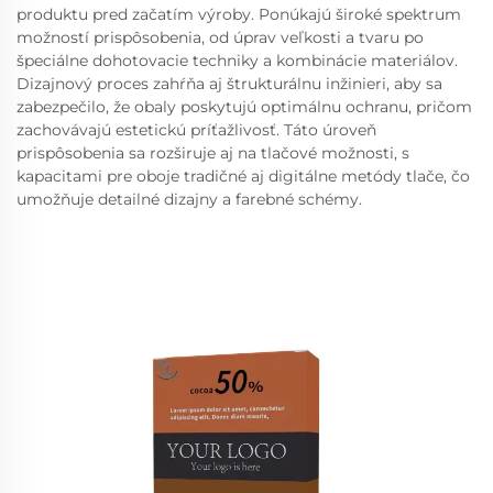
produktu pred začatím výroby. Ponúkajú široké spektrum
možností prispôsobenia, od úprav veľkosti a tvaru po
špeciálne dohotovacie techniky a kombinácie materiálov.
Dizajnový proces zahŕňa aj štrukturálnu inžinieri, aby sa
zabezpečilo, že obaly poskytujú optimálnu ochranu, pričom
zachovávajú estetickú príťažlivosť. Táto úroveň
prispôsobenia sa rozširuje aj na tlačové možnosti, s
kapacitami pre oboje tradičné aj digitálne metódy tlače, čo
umožňuje detailné dizajny a farebné schémy.