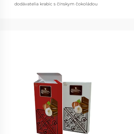
dodávatelia krabic s čínskym čokoládou