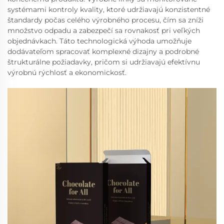
systémami kontroly kvality, ktoré udržiavajú konzistentné
štandardy počas celého výrobného procesu, čím sa zníži
množstvo odpadu a zabezpečí sa rovnakosť pri veľkých
objednávkach. Táto technologická výhoda umožňuje
dodávateľom spracovať komplexné dizajny a podrobné
štrukturálne požiadavky, pričom si udržiavajú efektívnu
výrobnú rýchlosť a ekonomickosť.