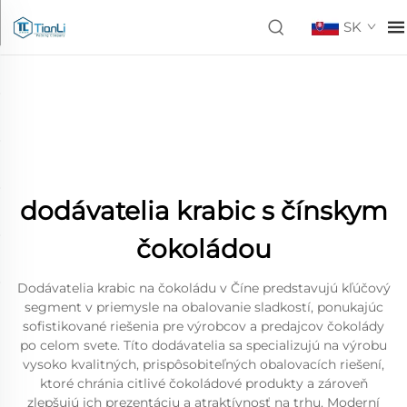
SK
dodávatelia krabic s čínskym
čokoládou
Dodávatelia krabic na čokoládu v Číne predstavujú kľúčový
segment v priemysle na obalovanie sladkostí, ponukajúc
sofistikované riešenia pre výrobcov a predajcov čokolády
po celom svete. Títo dodávatelia sa specializujú na výrobu
vysoko kvalitných, prispôsobiteľných obalovacích riešení,
ktoré chránia citlivé čokoládové produkty a zároveň
zlepšujú ich prezentáciu a atraktívnosť na trhu. Moderní