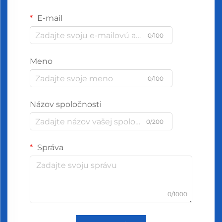
E-mail
0/100
Meno
0/100
Názov spoločnosti
0/200
Správa
0/1000