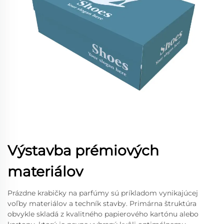
Výstavba prémiových
materiálov
Prázdne krabičky na parfúmy sú príkladom vynikajúcej
voľby materiálov a techník stavby. Primárna štruktúra
obvykle skladá z kvalitného papierového kartónu alebo