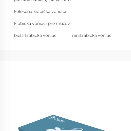
kolekčná krabička voniaci
krabička voniaci pre mužov
biela krabička voniaci
minikrabička voniaci