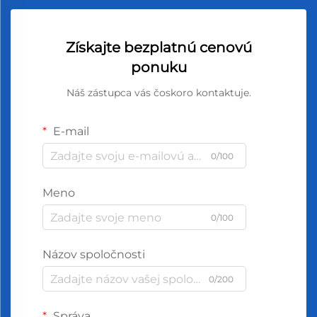
Získajte bezplatnú cenovú
ponuku
Náš zástupca vás čoskoro kontaktuje.
E-mail
0/100
Meno
0/100
Názov spoločnosti
0/200
Správa