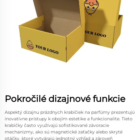
Pokročilé dizajnové funkcie
Aspektý dizajnu prázdnych krabičiek na parfúmy prezentujú
inovatívne prístupy k obojím estetike a funkcionalite. Tieto
krabičky často využívajú sofistikované závoracie
mechanizmy, ako sú magnetické zaťačky alebo skryté
otáčky, ktoré vytvárajú jednotný vzhľad a zároveň