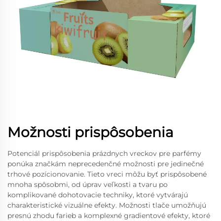
Možnosti prispôsobenia
Potenciál prispôsobenia prázdnych vreckov pre parfémy
ponúka značkám neprecedenčné možnosti pre jedinečné
trhové pozícionovanie. Tieto vreci môžu byť prispôsobené
mnoha spôsobmi, od úprav veľkosti a tvaru po
komplikované dohotovacie techniky, ktoré vytvárajú
charakteristické vizuálne efekty. Možnosti tlače umožňujú
presnú zhodu farieb a komplexné gradientové efekty, ktoré