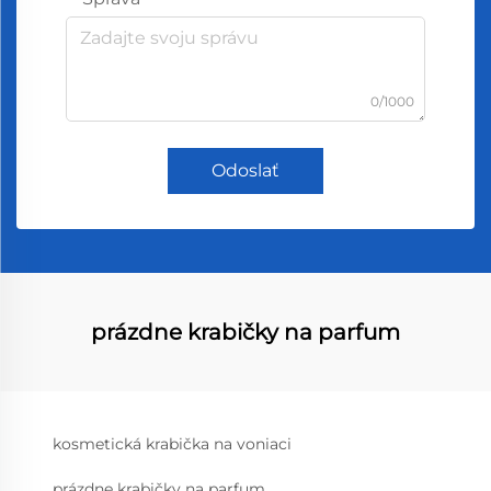
0/1000
Odoslať
prázdne krabičky na parfum
kosmetická krabička na voniaci
prázdne krabičky na parfum