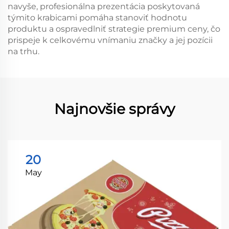
navyše, profesionálna prezentácia poskytovaná
týmito krabicami pomáha stanoviť hodnotu
produktu a ospravedlniť strategie premium ceny, čo
prispeje k celkovému vnímaniu značky a jej pozícii
na trhu.
Najnovšie správy
20
May