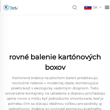
SK
rovné balenie kartónových
boxov
Kartonové krabice na plochom balení predstavujú
revolučné riešenie v modernej obale, kombinujúce
praktickosť s ekologicky vedomým dizajnom. Tieto
univerzálne kontajnery na ukladanie a dopravu prichádzajú
úplne rovno a môžu byť jednoducho zmontované, keď je
potreba, čím sa stávajú ideálnou voľbou pre podniky aj
jednotlivcov. Krabice sú vyvinuté pomocou kvalitného