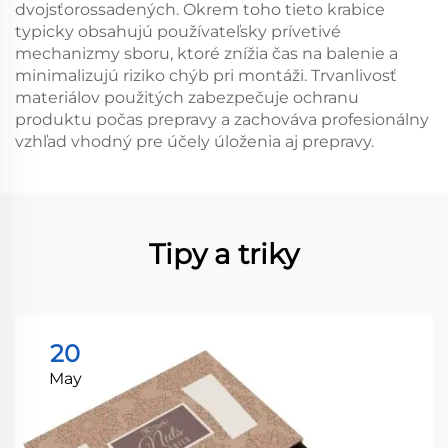
dvojsťorossadených. Okrem toho tieto krabice
typicky obsahujú používateľsky prívetivé
mechanizmy sboru, ktoré znížia čas na balenie a
minimalizujú riziko chýb pri montáži. Trvanlivosť
materiálov použitých zabezpečuje ochranu
produktu počas prepravy a zachováva profesionálny
vzhľad vhodný pre účely úloženia aj prepravy.
Tipy a triky
20
May