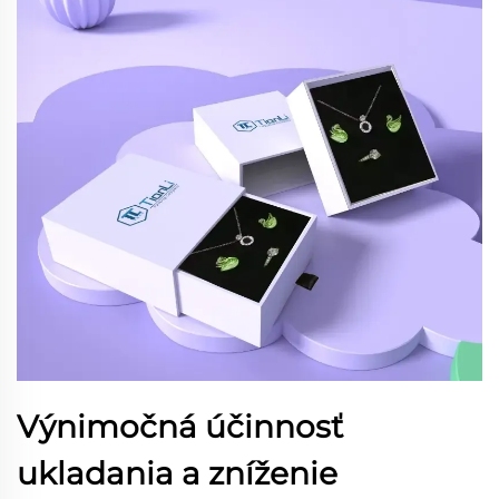
Výnimočná účinnosť
ukladania a zníženie