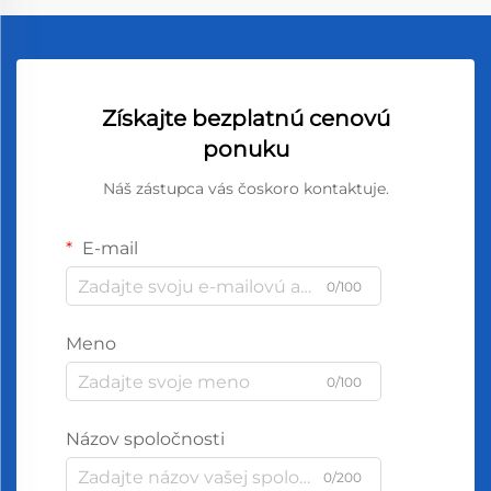
Získajte bezplatnú cenovú
ponuku
Náš zástupca vás čoskoro kontaktuje.
E-mail
0/100
Meno
0/100
Názov spoločnosti
0/200