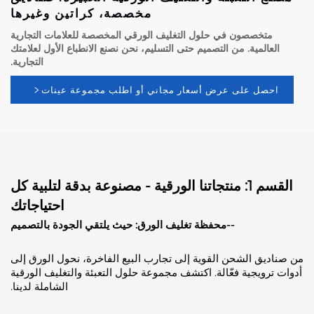
مخصصة، كراتين وغيرها
متخصصون في حلول التغليف الورقي المخصصة للعلامات التجارية
عالمية. من التصميم حتى التسليم، نحن نصنع الانطباع الأول لعلامتك
التجارية.
حصل على عرض أسعار مجاني أو اطلب مجموعة عينات
القسم 1: منتجاتنا الورقية - مصنوعة بدقة لتلبية كل
احتياجاتك
--محفظة تغليف الورق: حيث يلتقي الجودة بالتصميم
ديق الشحن القوية إلى تجارب البيع الفاخرة، نحول الورق إلى
ترويجية فعّالة. اكتشف مجموعة حلول التعبئة والتغليف الورقية
الشاملة لدينا.