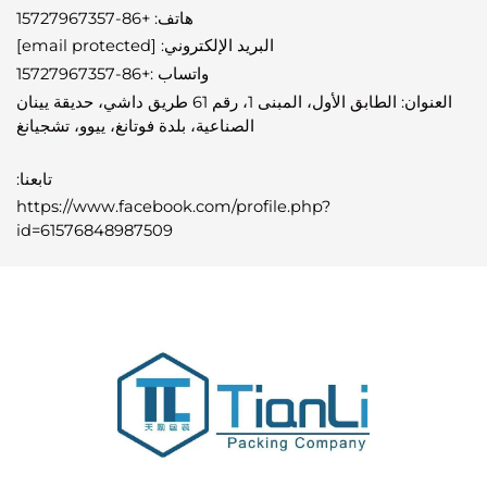
هاتف: +86-15727967357
البريد الإلكتروني:
[email protected]
واتساب
:
+86-15727967357
العنوان: الطابق الأول، المبنى 1، رقم 61 طريق داشي، حديقة يينان
الصناعية، بلدة فوتانغ، ييوو، تشجيانغ
تابعنا:
https://www.facebook.com/profile.php?
id=61576848987509