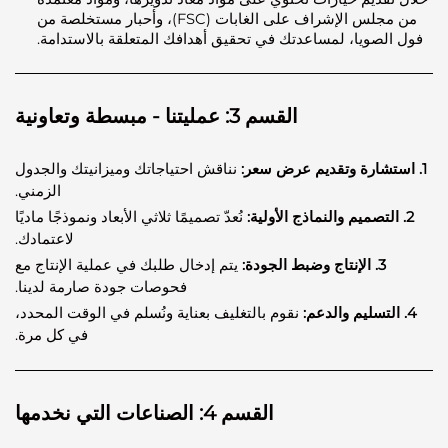
من مجلس الإشراف على الغابات (FSC)، وأحبار مستخلصة من
لصويا، لمساعدتك في تحقيق أهدافك المتعلقة بالاستدامة.
القسم 3: عمليتنا - مبسطة وتعاونية
نناقش احتياجاتك وميزانيتك والجدول
الزمني.
نُعدّ تصميمًا ثلاثي الأبعاد ونموذجًا ماديًا
لاعتمادك.
3. الإنتاج وضبط الجودة:
يتم إدخال طلبك في عملية الإنتاج مع
فحوصات جودة صارمة لدينا.
نقوم بالتغليف بعناية ونُسلم في الوقت المحدد،
في كل مرة.
القسم 4: الصناعات التي نخدمها