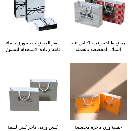
يا عيد الميلاد مخصصة
باعة رقمية أكياس عيد
سعر المصنع حقيبة ورق بيضاء
لاد المخصصة بالجملة
قابلة لإعادة الاستخدام للتسوق
س هدايا بيضاء لتغليف
الهدايا وأغراض النظارات
الشوكولاتة
والنظارات الشمسية
ة ورق فاخرة مخصصة
كيس ورقي فاخر كبير السعة