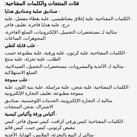
فئات المنتجات والكلمات المفتاحية:
· صناديق صلبة وصناديق هدايا
ات المفتاحية: علبة إغلاق مغناطيسي، علبة بغطاء مفصل، علبة
درج، علبة هدايا فاخرة، تغليف فاخر
· مثالية لـ: مستحضرات التجميل، الإلكترونيات، السلع الفاخرة،
المجوهرات، الساعات
· علب قابلة للطي
كلمات المفتاحية: علبة كرتون، علبة ورقية، علبة مطبوعة حسب
الطلب، علبة تجزئة، علبة منتج
ثالية لـ: الأغذية والمشروبات، مستحضرات التجميل، الصيدلانية،
السلع الاستهلاكية
· علب مموجة
مات المفتاحية: علبة شحن، علبة مراسلة، علبة بنية اللون، علبة
مموجة مطبوعة، تغليف التجارة الإلكترونية
· مثالية لـ: التجارة الإلكترونية، الخدمات اللوجستية، صناديق
الاشتراك، شحن المنتجات
· أكياس ورقة وأكياس كيسية
لكلمات المفتاحية: كيس ورقي كرافت، كيس تسوق فاخر، كيس
مقبض كرتوني، كيس جيب، كيس قائم
· مثالي لـ: البيع بالتجزئة، الملابس، الهدايا، الأغذية