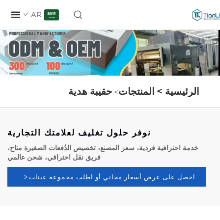
AR
رئيسية >
المنتجات
حقيبة هدية
>
نوفر حلول تغليف لعلامتك التجارية
مة احترافية فردية، سعر المصنع، تخصيص الدُفعات الصغيرة متاح،
فريق نقل احترافي، شحن عالمي
حصل على عرض أسعار مجاني أو اطلب مجموعة عينات