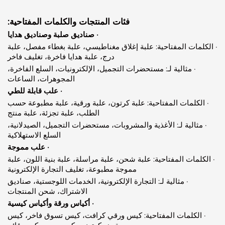
فئات المنتجات والكلمات المفتاحية:
· صناديق صلبة وصناديق هدايا
ات المفتاحية: علبة إغلاق مغناطيسي، علبة بغطاء مفصل، علبة
درج، علبة هدايا فاخرة، تغليف فاخر
· مثالية لـ: مستحضرات التجميل، الإلكترونيات، السلع الفاخرة،
المجوهرات، الساعات
· علب قابلة للطي
كلمات المفتاحية: علبة كرتون، علبة ورقية، علبة مطبوعة حسب
الطلب، علبة تجزئة، علبة منتج
ثالية لـ: الأغذية والمشروبات، مستحضرات التجميل، الصيدلانية،
السلع الاستهلاكية
· علب مموجة
مات المفتاحية: علبة شحن، علبة مراسلة، علبة بنية اللون، علبة
مموجة مطبوعة، تغليف التجارة الإلكترونية
· مثالية لـ: التجارة الإلكترونية، الخدمات اللوجستية، صناديق
الاشتراك، شحن المنتجات
· أكياس ورقة وأكياس كيسية
لكلمات المفتاحية: كيس ورقي كرافت، كيس تسوق فاخر، كيس