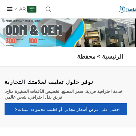
AR
رئيسية >
محفظة
نوفر حلول تغليف لعلامتك التجارية
مة احترافية فردية، سعر المصنع، تخصيص الدُفعات الصغيرة متاح،
فريق نقل احترافي، شحن عالمي
حصل على عرض أسعار مجاني أو اطلب مجموعة عينات