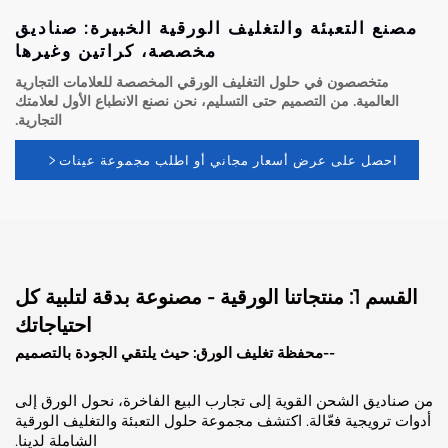
ع التعبئة والتغليف الورقية الخبيرة: صناديق
مخصصة، كراتين وغيرها
متخصصون في حلول التغليف الورقي المخصصة للعلامات التجارية
عالمية. من التصميم حتى التسليم، نحن نصنع الانطباع الأول لعلامتك
التجارية.
حصل على عرض أسعار مجاني أو اطلب مجموعة عينات
القسم 1: منتجاتنا الورقية - مصنوعة بدقة لتلبية كل
احتياجاتك
--محفظة تغليف الورق: حيث يلتقي الجودة بالتصميم
ديق الشحن القوية إلى تجارب البيع الفاخرة، نحول الورق إلى
ترويجية فعّالة. اكتشف مجموعة حلول التعبئة والتغليف الورقية
الشاملة لدينا.