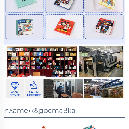
платеж&доставка