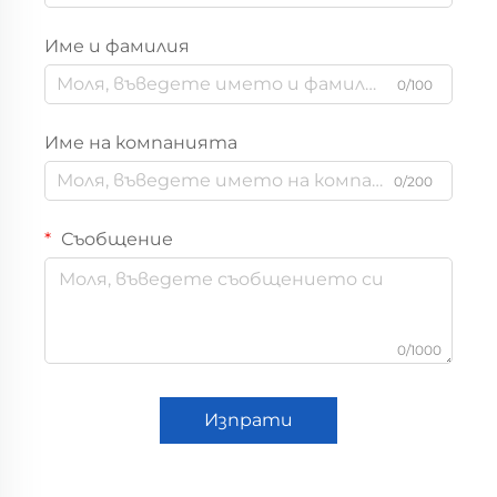
Име и фамилия
0/100
Име на компанията
0/200
Съобщение
0/1000
Изпрати