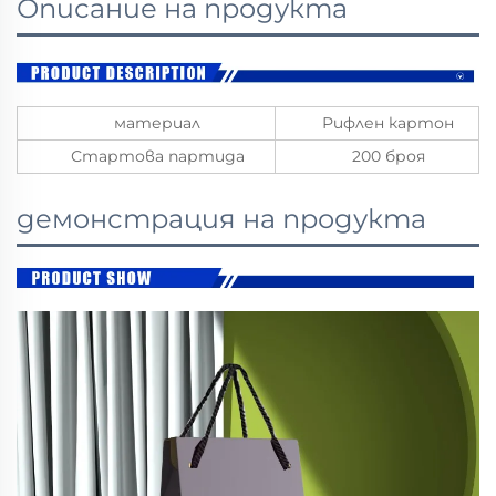
Описание на продукта
материал
Рифлен картон
Стартова партида
200 броя
демонстрация на продукта