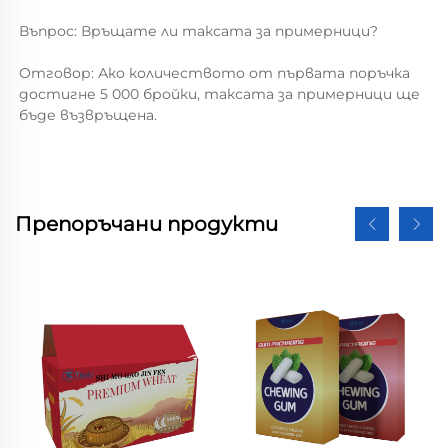
Въпрос: Връщате ли таксата за примерници? 
Отговор: Ако количеството от първата поръчка 
достигне 5 000 бройки, таксата за примерници ще 
бъде възвръщена. 
Препоръчани продукти