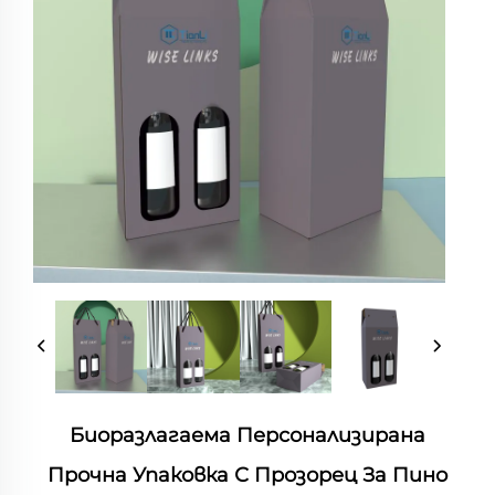
Биоразлагаема Персонализирана
Прочна Упаковка С Прозорец За Пино