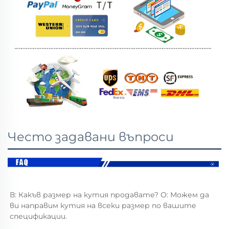
Често задавани въпроси
В: Какъв размер на кутия продавате? О: Можем да 
ви направим кутия на всеки размер по вашите 
спецификации. 