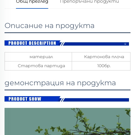
Общ преглед
Препоръчани продукти
Описание на продукта
материал
Картонова плоча
Стартова партида
100бр.
демонстрация на продукта