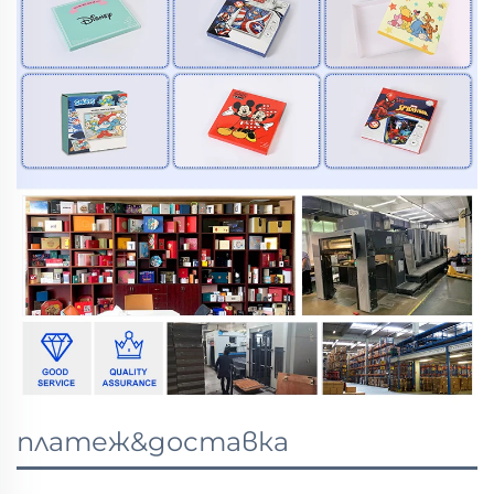
платеж&доставка