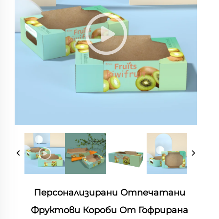
Персонализирани Отпечатани
Фруктови Короби От Гофрирана