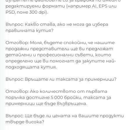
редактируеми формати (например AI, EPS или 
PSD, поне 300 dpi). 
Въпрос: Какво става, ако не мога да избера 
правилната кутия? 
Отговор: Моля, бъдете спокойни, че нашите 
продажни представители ще ви предложат 
детайлени и професионални съвети, които 
определено ще ви помогнат да закупите най-
подходящата кутия. 
Въпрос: Връщате ли таксата за примерници? 
Отговор: Ако количеството от първата 
поръчка достигне 5 000 бройки, таксата за 
примерници ще бъде възвръщена. 
Въпрос: Ще бъде ли цената на вашите продукти 
твърде висока? 