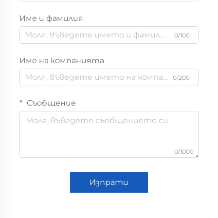
Име и фамилия
0/100
Име на компанията
0/200
Съобщение
0/1000
Изпрати