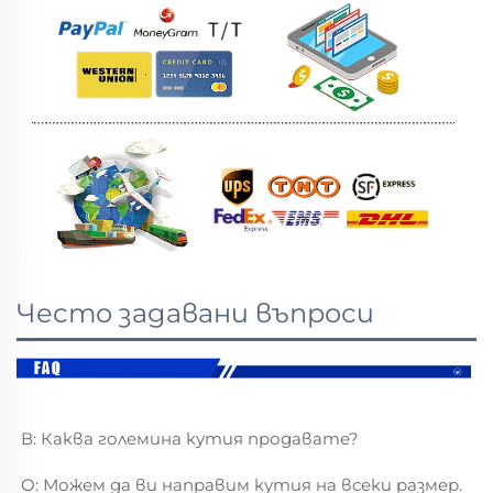
Често задавани въпроси
В: Каква големина кутия продавате? 
О: Можем да ви направим кутия на всеки размер. 