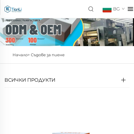
BG
Начало>
Съдове за пиене
ВСИЧКИ ПРОДУКТИ