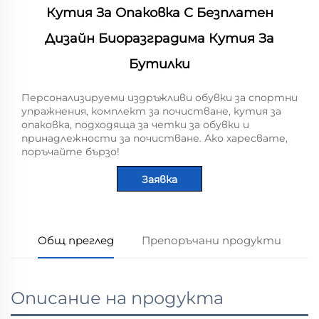
Кутия За Опаковка С Безплатен
Дизайн Биоразградима Кутия За
Бутилки
Персонализируеми издръжливи обувки за спортни
упражнения, комплект за почистване, кутия за
опаковка, подходяща за четки за обувки и
принадлежности за почистване. Ако харесвате,
поръчайте бързо!
Заявка
Общ преглед
Препоръчани продукти
Описание на продукта