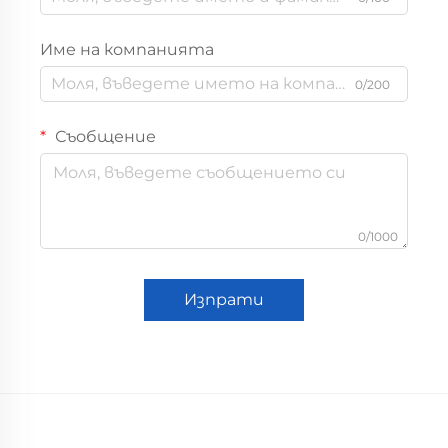
Име на компанията
0/200
Съобщение
0/1000
Изпрати