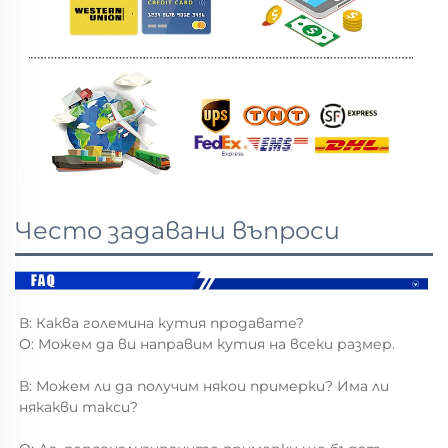
Често задавани въпроси
В: Каква големина кутия продавате? 
О: Можем да ви направим кутия на всеки размер. 
В: Можем ли да получим някои примерки? Има ли 
някакви такси? 