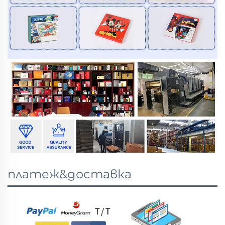
платеж&доставка