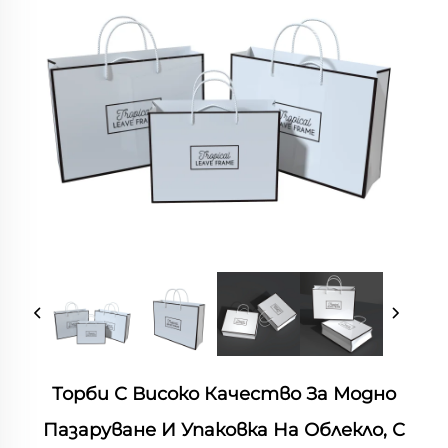
Торби С Високо Качество За Модно
Пазаруване И Упаковка На Облекло, С