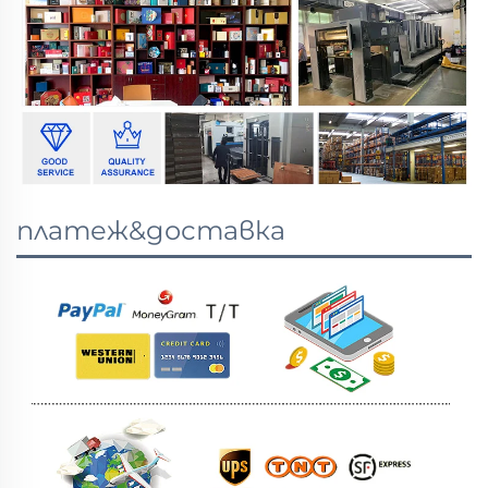
платеж&доставка