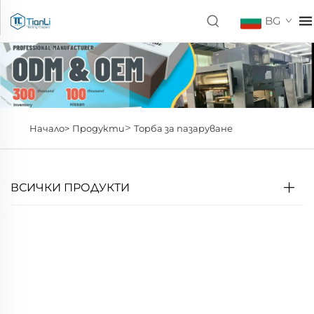
BG
>
Начало>
Продукти
Торба за пазаруване
ВСИЧКИ ПРОДУКТИ