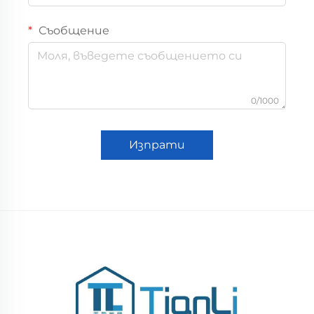
Съобщение
0/1000
Изпрати