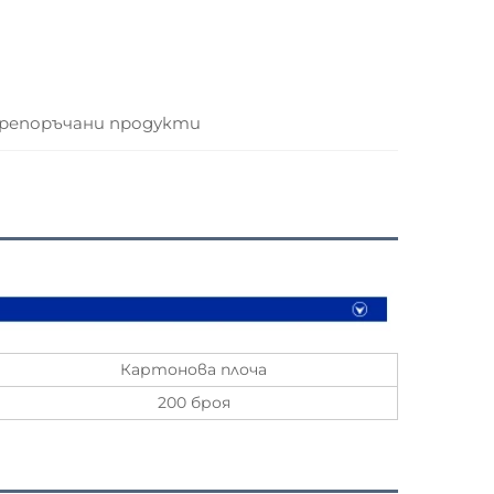
репоръчани продукти
Картонова плоча
200 броя