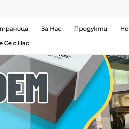
страница
За Нас
Продукти
Но
 Се с Нас