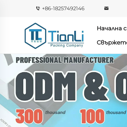
+86-18257492146
Начална 
Свържете