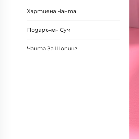
Хартиена Чанта
Подаръчен Сум
Чанта За Шопинг