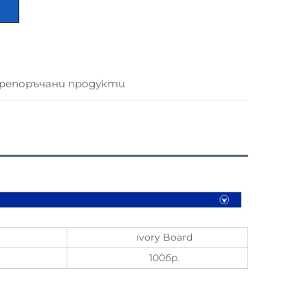
репоръчани продукти
ivory Board
100бр.