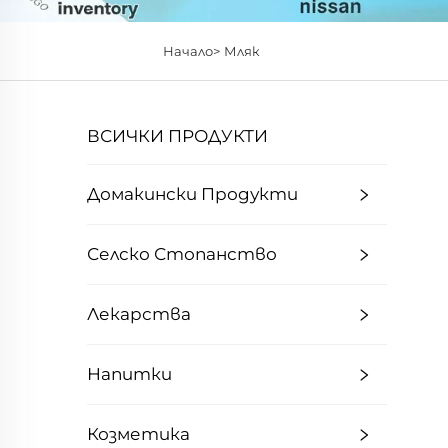
Начало>
Мляк
ВСИЧКИ ПРОДУКТИ
Домакински Продукти
Селско Стопанство
Лекарства
Напитки
Козметика