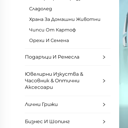
Сладолед
Храна За Домашни Животни
Чипси От Картоф
Орехи И Семена
Подаръци И Ремесла
Ювелирни Изкуства &
Часовник & Оптични
Аксесоари
Лични Грижи
Бизнес И Шопинг