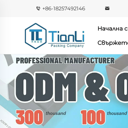
+86-18257492146
Начална 
Свържете