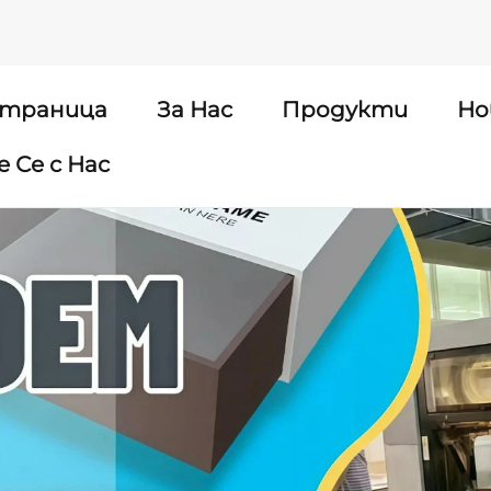
страница
За Нас
Продукти
Но
 Се с Нас