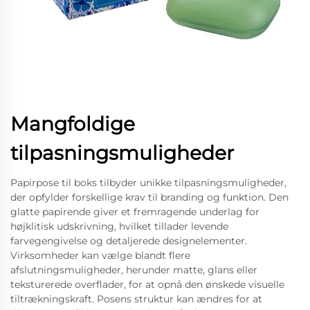
Mangfoldige
tilpasningsmuligheder
Papirpose til boks tilbyder unikke tilpasningsmuligheder,
der opfylder forskellige krav til branding og funktion. Den
glatte papirende giver et fremragende underlag for
højklitisk udskrivning, hvilket tillader levende
farvegengivelse og detaljerede designelementer.
Virksomheder kan vælge blandt flere
afslutningsmuligheder, herunder matte, glans eller
teksturerede overflader, for at opnå den ønskede visuelle
tiltrækningskraft. Posens struktur kan ændres for at