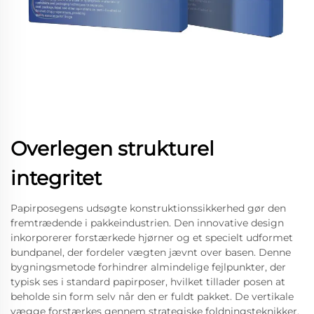
Overlegen strukturel
integritet
Papirposegens udsøgte konstruktionssikkerhed gør den
fremtrædende i pakkeindustrien. Den innovative design
inkorporerer forstærkede hjørner og et specielt udformet
bundpanel, der fordeler vægten jævnt over basen. Denne
bygningsmetode forhindrer almindelige fejlpunkter, der
typisk ses i standard papirposer, hvilket tillader posen at
beholde sin form selv når den er fuldt pakket. De vertikale
vægge forstærkes gennem strategiske foldningsteknikker,