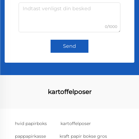
0/1000
Send
kartoffelposer
hvid papirboks
kartoffelposer
pappapirkasse
kraft papir bokse gros