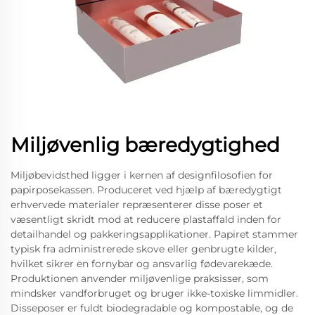
Miljøvenlig bæredygtighed
Miljøbevidsthed ligger i kernen af designfilosofien for
papirposekassen. Produceret ved hjælp af bæredygtigt
erhvervede materialer repræsenterer disse poser et
væsentligt skridt mod at reducere plastaffald inden for
detailhandel og pakkeringsapplikationer. Papiret stammer
typisk fra administrerede skove eller genbrugte kilder,
hvilket sikrer en fornybar og ansvarlig fødevarekæde.
Produktionen anvender miljøvenlige praksisser, som
mindsker vandforbruget og bruger ikke-toxiske limmidler.
Disseposer er fuldt biodegradable og kompostable, og de