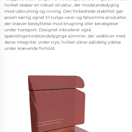
hvilket skaber en robust struktur, der modstandsdygtig
mod udsvulning og rivning. Den forbedrede stabilitet gør
posen særlig egnet til tunge varer og følsomme produkter,
der kræver beskyttelse mod knugning eller bevægelser
under transport. Designet inkluderer også
spændingsmodstandsdygtige sömmer, der vedbliver med
deres integritet under tryk, hvilket sikrer pålidelig ydelse
under krævende forhold.