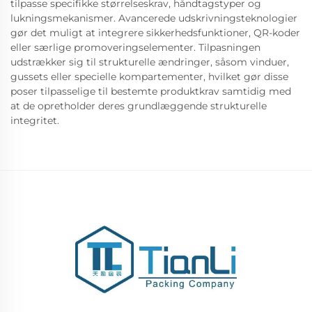
tilpasse specifikke størrelseskrav, håndtagstyper og
lukningsmekanismer. Avancerede udskrivningsteknologier
gør det muligt at integrere sikkerhedsfunktioner, QR-koder
eller særlige promoveringselementer. Tilpasningen
udstrækker sig til strukturelle ændringer, såsom vinduer,
gussets eller specielle kompartementer, hvilket gør disse
poser tilpasselige til bestemte produktkrav samtidig med
at de opretholder deres grundlæggende strukturelle
integritet.