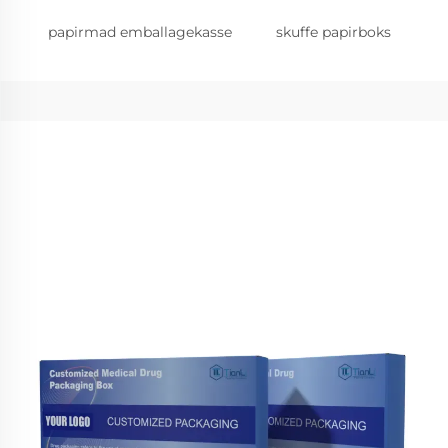
papirmad emballagekasse
skuffe papirboks