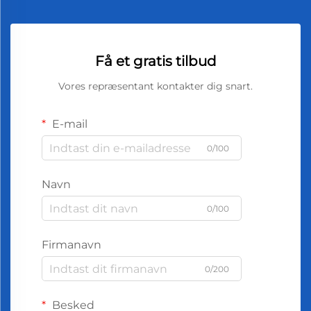
Få et gratis tilbud
Vores repræsentant kontakter dig snart.
E-mail
0/100
Navn
0/100
Firmanavn
0/200
Besked