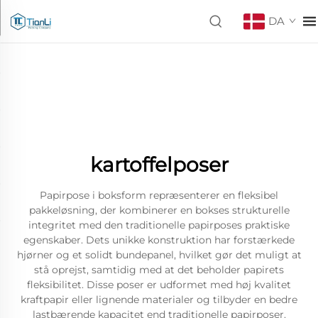
DA
kartoffelposer
Papirpose i boksform repræsenterer en fleksibel
pakkeløsning, der kombinerer en bokses strukturelle
integritet med den traditionelle papirposes praktiske
egenskaber. Dets unikke konstruktion har forstærkede
hjørner og et solidt bundepanel, hvilket gør det muligt at
stå oprejst, samtidig med at det beholder papirets
fleksibilitet. Disse poser er udformet med høj kvalitet
kraftpapir eller lignende materialer og tilbyder en bedre
lastbærende kapacitet end traditionelle papirposer.