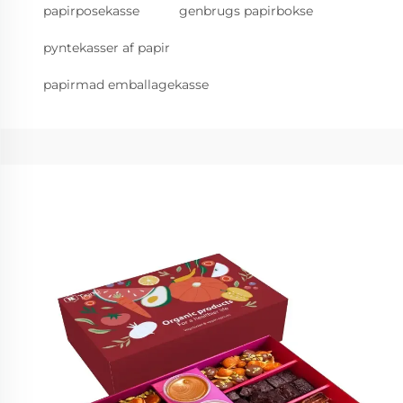
papirposekasse
genbrugs papirbokse
pyntekasser af papir
papirmad emballagekasse