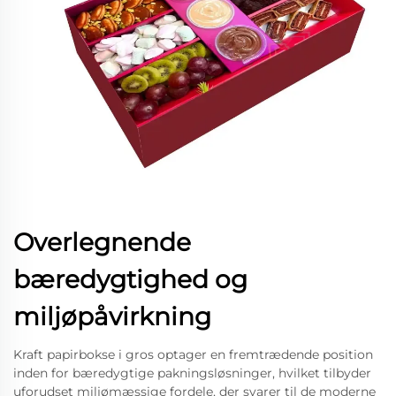
Overlegnende
bæredygtighed og
miljøpåvirkning
Kraft papirbokse i gros optager en fremtrædende position
inden for bæredygtige pakningsløsninger, hvilket tilbyder
uforudset miljømæssige fordele, der svarer til de moderne