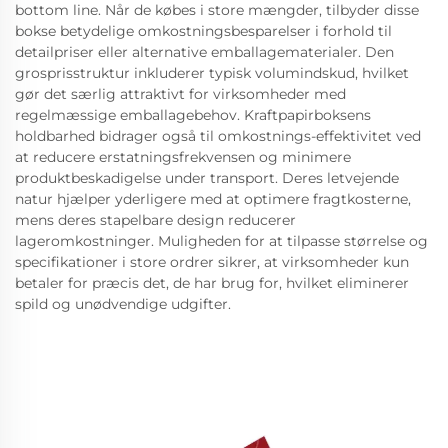
bottom line. Når de købes i store mængder, tilbyder disse
bokse betydelige omkostningsbesparelser i forhold til
detailpriser eller alternative emballagematerialer. Den
grosprisstruktur inkluderer typisk volumindskud, hvilket
gør det særlig attraktivt for virksomheder med
regelmæssige emballagebehov. Kraftpapirboksens
holdbarhed bidrager også til omkostnings-effektivitet ved
at reducere erstatningsfrekvensen og minimere
produktbeskadigelse under transport. Deres letvejende
natur hjælper yderligere med at optimere fragtkosterne,
mens deres stapelbare design reducerer
lageromkostninger. Muligheden for at tilpasse størrelse og
specifikationer i store ordrer sikrer, at virksomheder kun
betaler for præcis det, de har brug for, hvilket eliminerer
spild og unødvendige udgifter.