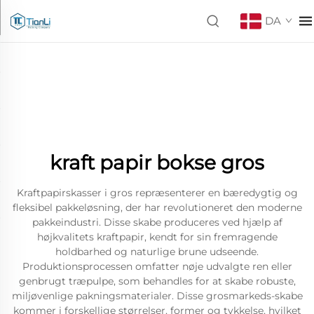
DA
kraft papir bokse gros
Kraftpapirskasser i gros repræsenterer en bæredygtig og
fleksibel pakkeløsning, der har revolutioneret den moderne
pakkeindustri. Disse skabe produceres ved hjælp af
højkvalitets kraftpapir, kendt for sin fremragende
holdbarhed og naturlige brune udseende.
Produktionsprocessen omfatter nøje udvalgte ren eller
genbrugt træpulpe, som behandles for at skabe robuste,
miljøvenlige pakningsmaterialer. Disse grosmarkeds-skabe
kommer i forskellige størrelser, former og tykkelse, hvilket