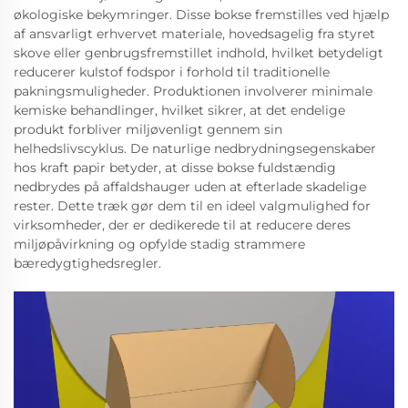
økologiske bekymringer. Disse bokse fremstilles ved hjælp
af ansvarligt erhvervet materiale, hovedsagelig fra styret
skove eller genbrugsfremstillet indhold, hvilket betydeligt
reducerer kulstof fodspor i forhold til traditionelle
pakningsmuligheder. Produktionen involverer minimale
kemiske behandlinger, hvilket sikrer, at det endelige
produkt forbliver miljøvenligt gennem sin
helhedslivscyklus. De naturlige nedbrydningsegenskaber
hos kraft papir betyder, at disse bokse fuldstændig
nedbrydes på affaldshauger uden at efterlade skadelige
rester. Dette træk gør dem til en ideel valgmulighed for
virksomheder, der er dedikerede til at reducere deres
miljøpåvirkning og opfylde stadig strammere
bæredygtighedsregler.