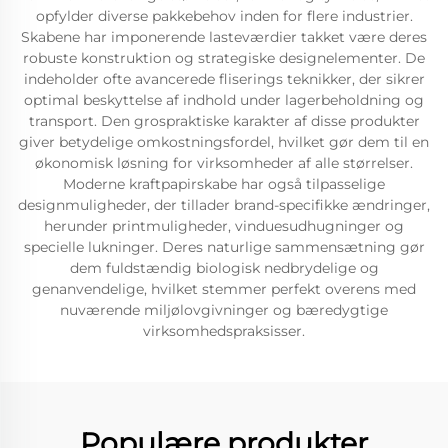
opfylder diverse pakkebehov inden for flere industrier.
Skabene har imponerende lasteværdier takket være deres
robuste konstruktion og strategiske designelementer. De
indeholder ofte avancerede fliserings teknikker, der sikrer
optimal beskyttelse af indhold under lagerbeholdning og
transport. Den grospraktiske karakter af disse produkter
giver betydelige omkostningsfordel, hvilket gør dem til en
økonomisk løsning for virksomheder af alle størrelser.
Moderne kraftpapirskabe har også tilpasselige
designmuligheder, der tillader brand-specifikke ændringer,
herunder printmuligheder, vinduesudhugninger og
specielle lukninger. Deres naturlige sammensætning gør
dem fuldstændig biologisk nedbrydelige og
genanvendelige, hvilket stemmer perfekt overens med
nuværende miljølovgivninger og bæredygtige
virksomhedspraksisser.
Populære produkter