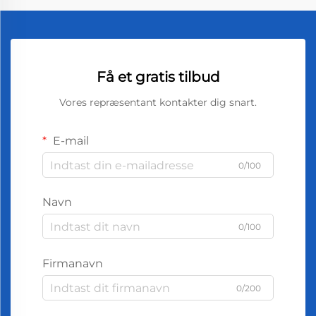
Få et gratis tilbud
Vores repræsentant kontakter dig snart.
E-mail
0/100
Navn
0/100
Firmanavn
0/200