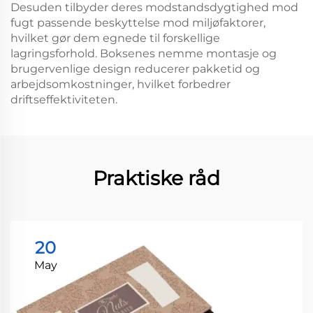
Desuden tilbyder deres modstandsdygtighed mod
fugt passende beskyttelse mod miljøfaktorer,
hvilket gør dem egnede til forskellige
lagringsforhold. Boksenes nemme montasje og
brugervenlige design reducerer pakketid og
arbejdsomkostninger, hvilket forbedrer
driftseffektiviteten.
Praktiske råd
20
May