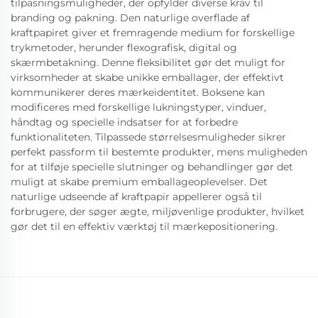
tilpasningsmuligheder, der opfylder diverse krav til
branding og pakning. Den naturlige overflade af
kraftpapiret giver et fremragende medium for forskellige
trykmetoder, herunder flexografisk, digital og
skærmbetakning. Denne fleksibilitet gør det muligt for
virksomheder at skabe unikke emballager, der effektivt
kommunikerer deres mærkeidentitet. Boksene kan
modificeres med forskellige lukningstyper, vinduer,
håndtag og specielle indsatser for at forbedre
funktionaliteten. Tilpassede størrelsesmuligheder sikrer
perfekt passform til bestemte produkter, mens muligheden
for at tilføje specielle slutninger og behandlinger gør det
muligt at skabe premium emballageoplevelser. Det
naturlige udseende af kraftpapir appellerer også til
forbrugere, der søger ægte, miljøvenlige produkter, hvilket
gør det til en effektiv værktøj til mærkepositionering.