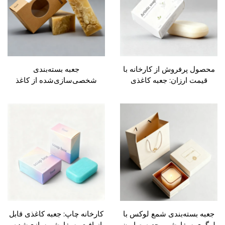
 پرفروش از کارخانه با
جعبه بسته‌بندی
ت ارزان: جعبه کاغذی
شخصی‌سازی‌شده از کاغذ
ست‌تخریب‌پذیر برای
کرافت قابل بازیافت با پنجره
بندی صابون دست‌ساز،
شفاف؛ جعبه کاغذی برای
ع‌های آروماتراپی و
صابون دست‌ساز، شمع‌های
روغن‌های اساسی
آروماتراپی و روغن‌های اساسی
بسته‌بندی شمع لوکس با
کارخانه چاپ: جعبه کاغذی قابل
 سفارشی، جعبه صابون
بازیافت، سفارشی‌سازی‌شده و