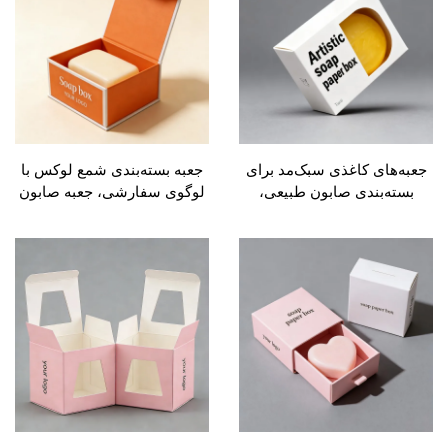
های کاغذی سبک‌مد برای
جعبه بسته‌بندی شمع لوکس با
ه‌بندی صابون طبیعی،
لوگوی سفارشی، جعبه صابون
شده از مقواي بازیافتی
و صنایع دستی با درج شمع،
ح جذاب و چاپ دیجیتال،
جعبه شیشه‌ای عطردار شمع با
ب برای صابون تخته‌ای
کیسه