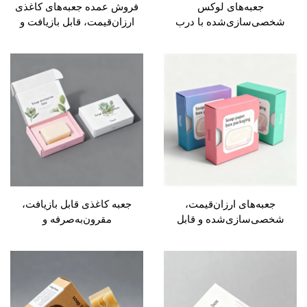
جعبه‌های لوکس
فروش عمده جعبه‌های کاغذی
ی‌سازی‌شده با درب
ارزان‌قیمت، قابل بازیافت و
ده، ساخته‌شده از کاغذ
زیست‌تخریب‌پذیر،
و زیست‌تخریب‌پذیر،
سفارشی‌سازی‌شده برای
 به‌عنوان جعبه‌ی هدیه
بسته‌بندی شمع‌ها و صابون‌های
صابون، عطر و بوی خوش
دست‌ساز و هدیه
به‌های ارزان‌قیمت،
جعبه کاغذی قابل بازیافت،
ی‌سازی‌شده و قابل
مقرون‌به‌صرفه و
فت برای بسته‌بندی شمع،
زیست‌تخریب‌پذیر برای
ن تخته‌ای، محصولات
حمل‌ونقل؛ جعبه بسته‌بندی
تراپی و صفحات هدیه، با
صابون دست‌ساز، شمع‌های
عمده و حداقل سفارش
آروماتراپی
کم