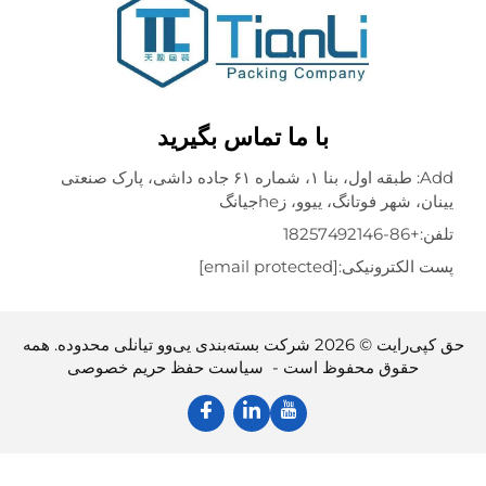
با ما تماس بگیرید
Add: طبقه اول، بنا ۱، شماره ۶۱ جاده داشی، پارک صنعتی
 شهر فوتانگ، ییوو، زheجیانگ
+86-18257492146
الکترونیکی:
[email protected]
حق کپی‌رایت © 2026 شرکت بسته‌بندی یی‌وو تیانلی محدوده. همه
حقوق محفوظ است -
سیاست حفظ حریم خصوصی