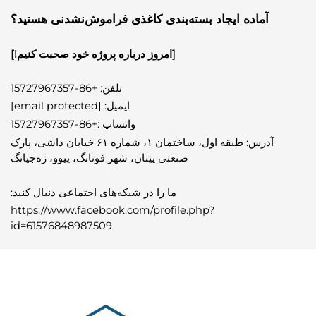
آماده ایجاد بسته‌بندی کاغذی فراموش‌نشدنی هستید؟
[امروز درباره پروژه خود صحبت کنیم!]
تلفن: +86-15727967357
ایمیل:
[email protected]
واتساپ
:
+86-15727967357
آدرس: طبقه اول، ساختمان ۱، شماره ۶۱ خیابان داشی، پارک
صنعتی یینان، شهر فوتانگ، ییوو، زه‌جیانگ
ما را در شبکه‌های اجتماعی دنبال کنید:
https://www.facebook.com/profile.php?
id=61576848987509