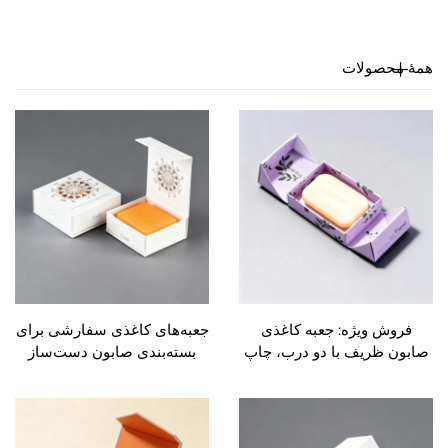
حصولات
ش ویژه: جعبه کاغذی
جعبه‌های کاغذی سفارشی برای
 ظریف با دو درب، چاپ
بسته‌بندی صابون دست‌ساز
ل، جعبه بسته‌بندی صابون
کوچک با چاپ دیجیتال تمام‌رنگ،
س، جعبه هدیه لوکس
ساخته‌شده از مواد بازیافتی،
بازیافت‌پذیر بالا
مناسب برای بسته‌بندی صابون
و فروش عمده