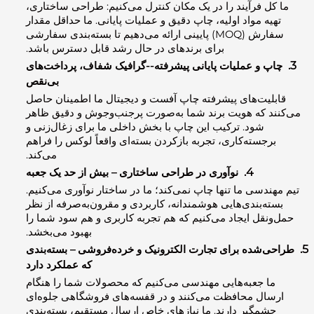
کل فرآیند را در یک مکان کنترل می‌کنیم: طراحی ساختاری،
یه مواد اولیه، چاپ دقیق و عملیات پایانی. ما حداقل مقدار
سفارش (MOQ) پایینی ارائه می‌دهیم تا بسته‌بندی سفارشی
برای برندهای در حال رشد قابل دسترس باشد.
پ و عملیات پایانی پیشرفته--گرافیک شفاف، پرداخت‌های
بی‌نقص
لیت‌های پیشرفته چاپ آفست و دیجیتال ما اطمینان حاصل
د که هویت برند شما به‌صورت پرجنب‌وجوش و دقیق ظاهر
شود. ترکیب این چاپ با بخش داخلی ما برای زغال‌زنی و
رجسته‌کاری، تجربه بازکردن بسته‌ای واقعاً لوکس را فراهم
می‌کند.
4.
نوآوری در طراحی ساختاری – بیش از حد یک جعبه
ندسی ما تنها چاپ نمی‌کند؛ ما در ساختار نوآوری می‌کنیم.
ته‌بندی‌هایی هوشمندانه، کاربردی و مقرون‌به‌صرفه از نظر
ونقل ایجاد می‌کنیم که هم تجربه کاربری و هم سود شما را
بهبود می‌بخشد.
ی‌شده برای تجارت الکترونیک و خرده‌فروشی – بسته‌بندی
که عملکرد دارد
ا جعبه‌هایی مهندسی می‌کنیم که محصولات شما را هنگام
سال محافظت می‌کنند و در قفسه‌های فروشگاهی جلوه‌ای
شمگیر دارند. ما نیازهای خاص ارسال مستقیم، بسته‌بندی