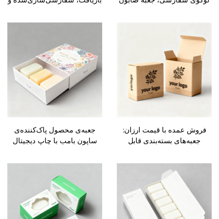
ایع دستی با درج شمع،
تا شدنی با قیمت ارزان؛ جعبه
یشه‌ای عطردار شمع با
بسته‌بندی صابون دست‌ساز،
کیسه
شمع، هدیه و محصولات
مراقبت شخصی
 عمده با قیمت ارزان:
جعبه‌ی محصول پاک‌کننده‌ی
ه‌های بسته‌بندی قابل
ساپون بامب با چاپ دیجیتال
فت از کاغذ کرافت برای
سفارشی و مواد بازیافت‌پذیر،
ن دست‌ساز، شامپو و
جعبه‌های صابون مراقبت از
ر محصولات مراقبت
پوست با پنجره
شخصی