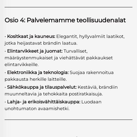
Osio 4: Palvelemamme teollisuudenalat
· Kositkaat ja kauneus:
Elegantit, hyllyvalmiit laatikot,
jotka heijastavat brändin laatua.
· Elintarvikkeet ja juomat:
Turvalliset,
määräystenmukaiset ja viehättävät pakkaukset
elintarvikkeille.
· Elektroniikka ja teknologia:
Suojaa rakennoitua
pakkausta herkille laitteille.
· Sähkökauppa ja tilauspalvelut:
Kestäviä, brändiin
muunneltavia ja tehokkaita postiratkaisuja.
· Lahja- ja erikoisvähittäiskauppa:
Luodaan
unohtumaton avaamishetki.