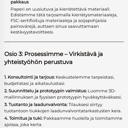
pakkaus
Paperi on uusiutuva ja kierrätettävä materiaali.
Edistämme tätä tarjoamalla kierrätysmateriaaleja,
FSC-sertifioituja materiaaleja ja soijapohjaisia
painovärejä, auttaen sinua saavuttamaan
kestävyystavoitteesi.
Osio 3: Prosessimme – Virkistävä ja
yhteistyöhön perustuva
1. Konsultointi ja tarjous:
Keskustelemme tarpeistasi,
budjetistasi ja aikataulustasi.
2. Suunnittelu ja prototyypin valmistus:
Luomme 3D-
mallinnuksen ja fyysisen prototyypin hyväksyttäväksesi.
3. Tuotanto ja laadunvalvonta:
Tilauksesi siirtyy
tuotantoon tiukkojen laadunvalvontatarkastusten kera.
4. Toimitus ja tuki:
Pakkaamme huolella ja toimitamme
ajoissa, joka kerta.