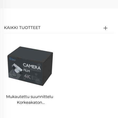
KAIKKI TUOTTEET
Mukautettu suunnittelu
Korkeakaton
Elektroniikkalaatikko
Digitaalinen paino