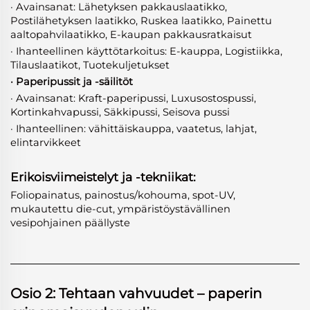
· Avainsanat: Lähetyksen pakkauslaatikko,
Postilähetyksen laatikko, Ruskea laatikko, Painettu
aaltopahvilaatikko, E-kaupan pakkausratkaisut
· Ihanteellinen käyttötarkoitus: E-kauppa, Logistiikka,
Tilauslaatikot, Tuotekuljetukset
· Paperipussit ja -säilitöt
· Avainsanat: Kraft-paperipussi, Luxusostospussi,
Kortinkahvapussi, Säkkipussi, Seisova pussi
· Ihanteellinen: vähittäiskauppa, vaatetus, lahjat,
elintarvikkeet
Erikoisviimeistelyt ja -tekniikat:
Foliopainatus, painostus/kohouma, spot-UV,
mukautettu die-cut, ympäristöystävällinen
vesipohjainen päällyste
Osio 2: Tehtaan vahvuudet – paperin