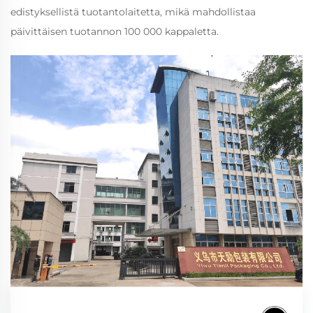
edistyksellistä tuotantolaitetta, mikä mahdollistaa
päivittäisen tuotannon 100 000 kappaletta.