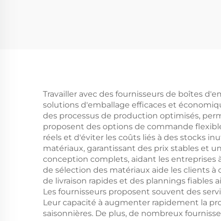
d'emballage
lég
personnalisée pour
qu
œufs, plateau-carton
pap
Travailler avec des fournisseurs de boîtes 
solutions d'emballage efficaces et économiqu
des processus de production optimisés, perme
proposent des options de commande flexibles
réels et d'éviter les coûts liés à des stocks 
matériaux, garantissant des prix stables et 
conception complets, aidant les entreprises à
de sélection des matériaux aide les clients à
de livraison rapides et des plannings fiables 
Les fournisseurs proposent souvent des servic
Leur capacité à augmenter rapidement la p
saisonnières. De plus, de nombreux fournis