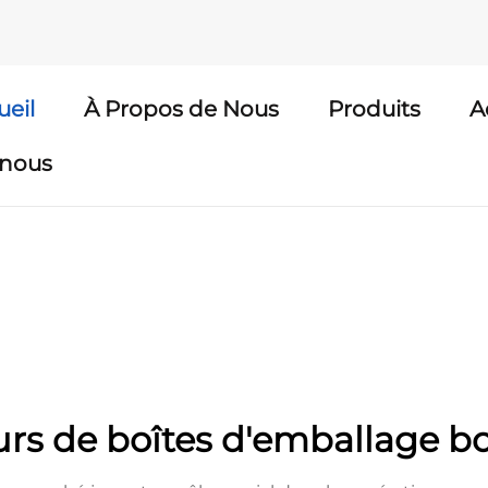
ueil
À Propos de Nous
Produits
A
-nous
urs de boîtes d'emballage 