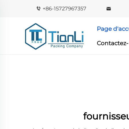
+86-15727967357
Page d'acc
Contactez
fournisse