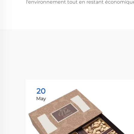
l'environnement tout en restant économique
20
May