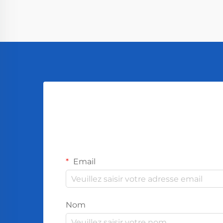
Email
Nom