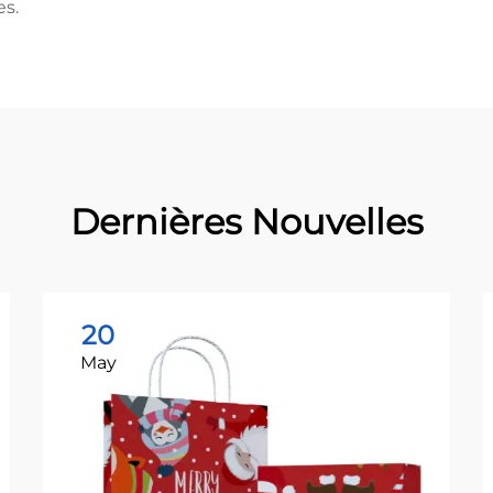
s.
Dernières Nouvelles
20
May