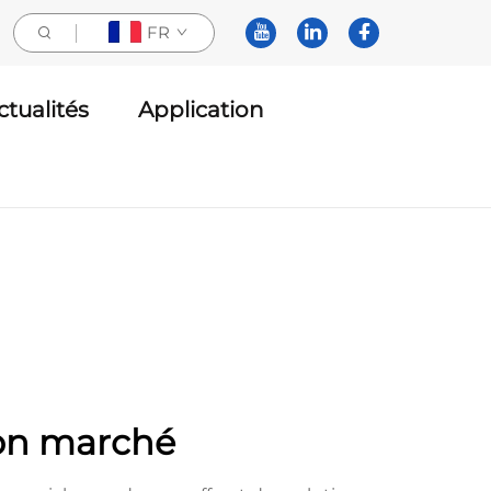
FR
ctualités
Application
bon marché