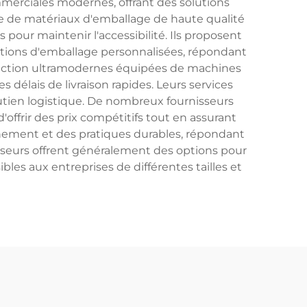
mmerciales modernes, offrant des solutions
ure de matériaux d'emballage de haute qualité
 pour maintenir l'accessibilité. Ils proposent
tions d'emballage personnalisées, répondant
roduction ultramodernes équipées de machines
 délais de livraison rapides. Leurs services
outien logistique. De nombreux fournisseurs
offrir des prix compétitifs tout en assurant
onnement et des pratiques durables, répondant
sseurs offrent généralement des options pour
les aux entreprises de différentes tailles et