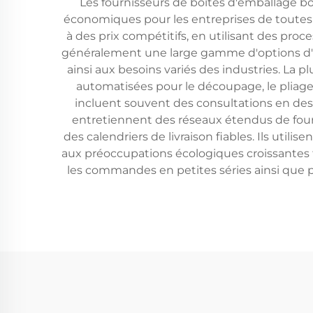
Les fournisseurs de boîtes d'emballage bo
économiques pour les entreprises de toutes t
à des prix compétitifs, en utilisant des proc
généralement une large gamme d'options d'e
ainsi aux besoins variés des industries. La
automatisées pour le découpage, le pliage e
incluent souvent des consultations en desi
entretiennent des réseaux étendus de fourni
des calendriers de livraison fiables. Ils ut
aux préoccupations écologiques croissantes 
les commandes en petites séries ainsi que po