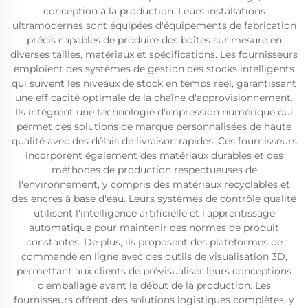
conception à la production. Leurs installations
ultramodernes sont équipées d'équipements de fabrication
précis capables de produire des boîtes sur mesure en
diverses tailles, matériaux et spécifications. Les fournisseurs
emploient des systèmes de gestion des stocks intelligents
qui suivent les niveaux de stock en temps réel, garantissant
une efficacité optimale de la chaîne d'approvisionnement.
Ils intègrent une technologie d'impression numérique qui
permet des solutions de marque personnalisées de haute
qualité avec des délais de livraison rapides. Ces fournisseurs
incorporent également des matériaux durables et des
méthodes de production respectueuses de
l'environnement, y compris des matériaux recyclables et
des encres à base d'eau. Leurs systèmes de contrôle qualité
utilisent l'intelligence artificielle et l'apprentissage
automatique pour maintenir des normes de produit
constantes. De plus, ils proposent des plateformes de
commande en ligne avec des outils de visualisation 3D,
permettant aux clients de prévisualiser leurs conceptions
d'emballage avant le début de la production. Les
fournisseurs offrent des solutions logistiques complètes, y