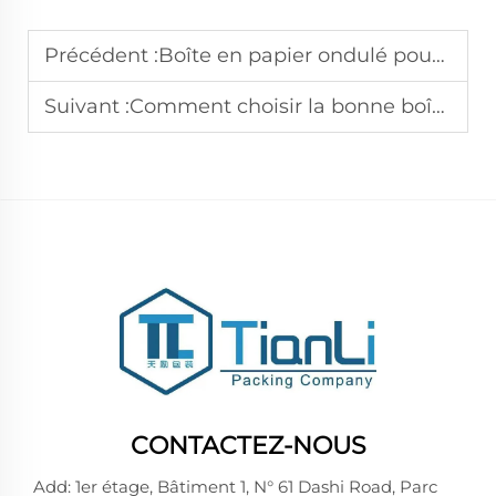
Précédent :
Boîte en papier ondulé pour fruits imprimés sur mesure Kiwi Citron Papaye Banane Boîte d'emballage pour fruits et légumes
Suivant :
Comment choisir la bonne boîte en carton pour l'emballage de produits ?
CONTACTEZ-NOUS
Add: 1er étage, Bâtiment 1, N° 61 Dashi Road, Parc