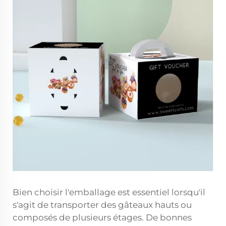
Bien choisir l'emballage est essentiel lorsqu'il
s'agit de transporter des gâteaux hauts ou
composés de plusieurs étages. De bonnes