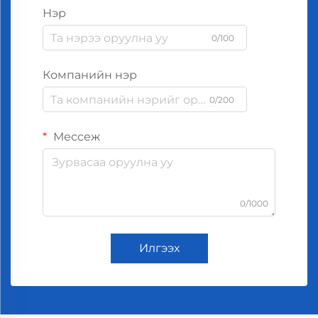
Нэр
0/100
Компанийн нэр
0/200
Мессеж
0/1000
Илгээх