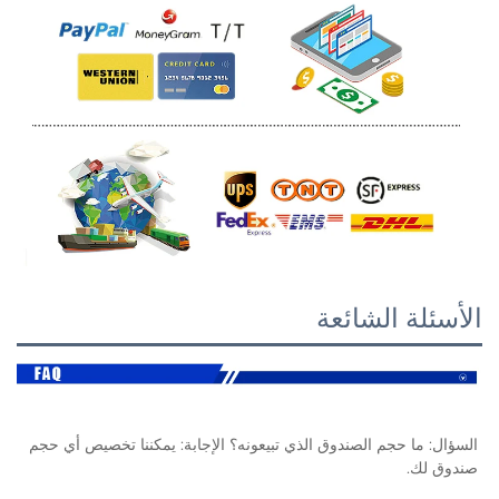
لة الشائعة
السؤال: ما حجم الصندوق الذي تبيعونه؟ الإجابة: يمكننا تخصيص أي حجم 
لك. 