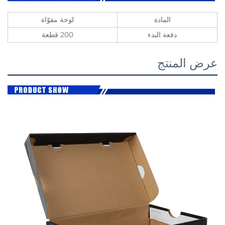
المادة
لوحة مقوّاة
دفعة البدء
200 قطعة
المنتج