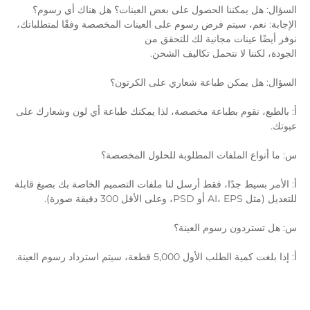
: هل يمكننا الحصول على بعض العينات؟ هل هناك أي رسوم؟ 
الإجابة: نعم، سيتم فرض رسوم على العينات المخصصة وفقًا لمتطلباتك، 
يضًا عينات مجانية لك للتحقق من 
 لكننا لا نتحمل تكاليف الشحن. 
: هل يمكن طباعة شعاري على الكرتون؟ 
أ: بالطبع، نقوم بطباعة مخصصة، لذا يمكنك طباعة أي لون وشعارك على 
 
أنواع الملفات المطلوبة للحلول المخصصة؟ 
أ: الأمر بسيط جدًا، فقط أرسل لنا ملفات التصميم الخاصة بك بصيغ قابلة 
، وعلى الأقل 300 دقيقة صورة). 
تستردون رسوم العينة؟ 
ة الطلب الأول 5,000 قطعة، سيتم استرداد رسوم العينة. 