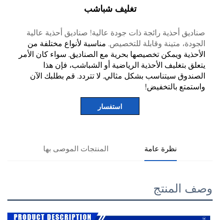
تغليف شباشب
يق أحذية رائجة ذات جودة عالية! صناديق أحذية عالية
دة، متينة وقابلة للتخصيص.
مناسبة لأنواع مختلفة من
ذية ويمكن تخصيصها بحرية مع الصناديق. سواء كان الأمر
ق بتغليف الأحذية الرياضية أو الشباشب، فإن هذا
دوق سيتناسب بشكل مثالي. لا تتردد. قم بطلبك الآن
متع بالتخفيض!
استفسار
نظرة عامة
المنتجات الموصى بها
المنتج