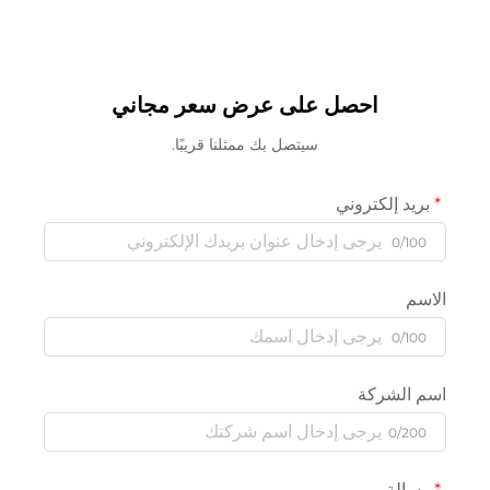
احصل على عرض سعر مجاني
سيتصل بك ممثلنا قريبًا.
ريد إلكتروني
0/100
سم
0/100
م الشركة
0/200
سالة