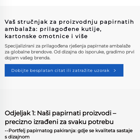
Umetnikom
Vaš stručnjak za proizvodnju papirnatih
ambalaža: prilagođene kutije,
kartonske omotnice i više
Specijalizirani za prilagođena rješenja papirnate ambalaže
za globalne brendove. Od dizajna do isporuke, gradimo prvi
dojam vašeg brenda.
Dobijte besplatan citat ili zatražite uzorak
Odjeljak 1: Naši papirnati proizvodi –
precizno izrađeni za svaku potrebu
--Portfelj papirnatog pakiranja: gdje se kvaliteta sastaje
s dizajnom