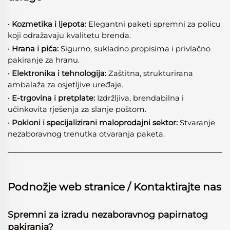
· Kozmetika i ljepota:
Elegantni paketi spremni za policu
koji odražavaju kvalitetu brenda.
· Hrana i pića:
Sigurno, sukladno propisima i privlačno
pakiranje za hranu.
· Elektronika i tehnologija:
Zaštitna, strukturirana
ambalaža za osjetljive uređaje.
· E-trgovina i pretplate:
Izdržljiva, brendabilna i
učinkovita rješenja za slanje poštom.
· Pokloni i specijalizirani maloprodajni sektor:
Stvaranje
nezaboravnog trenutka otvaranja paketa.
Podnožje web stranice / Kontaktirajte nas
Spremni za izradu nezaboravnog papirnatog
pakiranja?