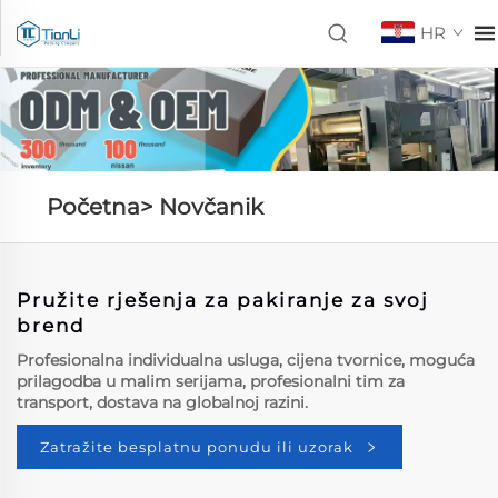
HR
Početna>
Novčanik
Pružite rješenja za pakiranje za svoj
brend
Profesionalna individualna usluga, cijena tvornice, moguća
prilagodba u malim serijama, profesionalni tim za
transport, dostava na globalnoj razini.
Zatražite besplatnu ponudu ili uzorak