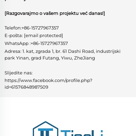
[Razgovarajmo o vašem projektu već danas!]
Telefon:+86-15727967357
E-pošta:
[email protected]
WhatsApp
:
+86-15727967357
Adresa: 1. kat, zgrada 1, br. 61 Dashi Road, industrijski
park Yinan, grad Futang, Yiwu, ZheJiang
Slijedite nas:
https://www.facebook.com/profile.php?
id=61576848987509