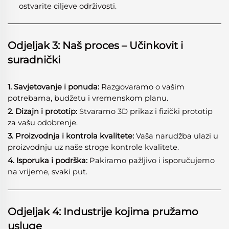
ostvarite ciljeve održivosti.
Odjeljak 3: Naš proces – Učinkovit i
suradnički
1. Savjetovanje i ponuda:
Razgovaramo o vašim
potrebama, budžetu i vremenskom planu.
2. Dizajn i prototip:
Stvaramo 3D prikaz i fizički prototip
za vašu odobrenje.
3. Proizvodnja i kontrola kvalitete:
Vaša narudžba ulazi u
proizvodnju uz naše stroge kontrole kvalitete.
4. Isporuka i podrška:
Pakiramo pažljivo i isporučujemo
na vrijeme, svaki put.
Odjeljak 4: Industrije kojima pružamo
usluge