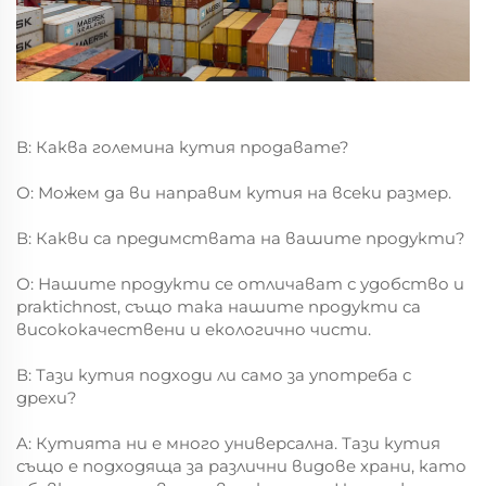
В: Каква големина кутия продавате?
О: Можем да ви направим кутия на всеки размер.
В: Какви са предимствата на вашите продукти?
О: Нашите продукти се отличават с удобство и
praktichnost, също така нашите продукти са
висококачествени и екологично чисти.
В: Тази кутия подходи ли само за употреба с
дрехи?
A: Кутията ни е много универсална. Тази кутия
също е подходяща за различни видове храни, като