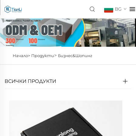
BG
>
Начало>
Продукти
Бизнес&Шопинг
ВСИЧКИ ПРОДУКТИ