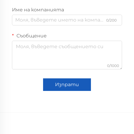
Име на компанията
0/200
Съобщение
0/1000
Изпрати