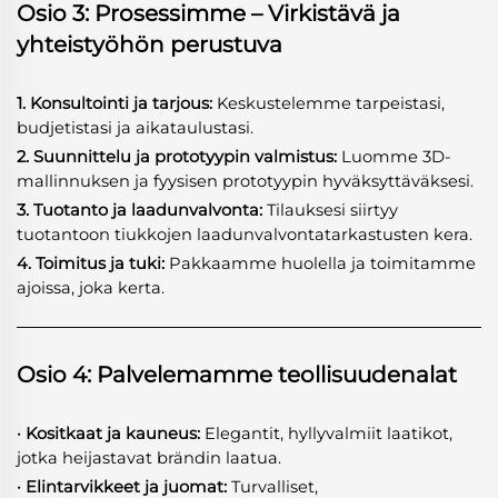
Osio 3: Prosessimme – Virkistävä ja
yhteistyöhön perustuva
1. Konsultointi ja tarjous:
Keskustelemme tarpeistasi,
budjetistasi ja aikataulustasi.
2. Suunnittelu ja prototyypin valmistus:
Luomme 3D-
mallinnuksen ja fyysisen prototyypin hyväksyttäväksesi.
3. Tuotanto ja laadunvalvonta:
Tilauksesi siirtyy
tuotantoon tiukkojen laadunvalvontatarkastusten kera.
4. Toimitus ja tuki:
Pakkaamme huolella ja toimitamme
ajoissa, joka kerta.
Osio 4: Palvelemamme teollisuudenalat
· Kositkaat ja kauneus:
Elegantit, hyllyvalmiit laatikot,
jotka heijastavat brändin laatua.
· Elintarvikkeet ja juomat:
Turvalliset,