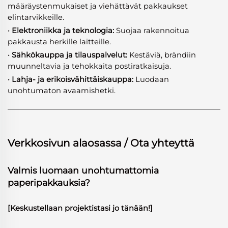
määräystenmukaiset ja viehättävät pakkaukset
elintarvikkeille.
· Elektroniikka ja teknologia:
Suojaa rakennoitua
pakkausta herkille laitteille.
· Sähkökauppa ja tilauspalvelut:
Kestäviä, brändiin
muunneltavia ja tehokkaita postiratkaisuja.
· Lahja- ja erikoisvähittäiskauppa:
Luodaan
unohtumaton avaamishetki.
Verkkosivun alaosassa / Ota yhteyttä
Valmis luomaan unohtumattomia
paperipakkauksia?
[Keskustellaan projektistasi jo tänään!]