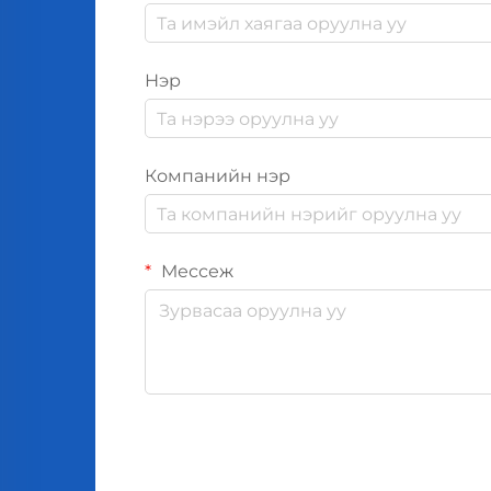
Нэр
Компанийн нэр
Мессеж