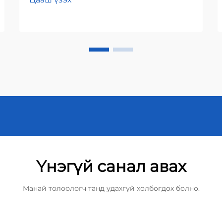
Үнэгүй санал авах
Манай төлөөлөгч танд удахгүй холбогдох болно.