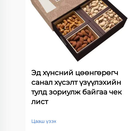
Эд хүнсний цөөнгөрөгч
санал хүсэлт үзүүлэхийн
тулд зориулж байгаа чек
лист
Цааш үзэх