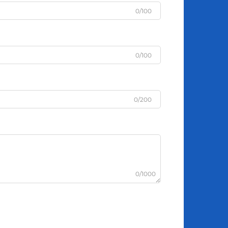
0/100
0/100
0/200
0/1000