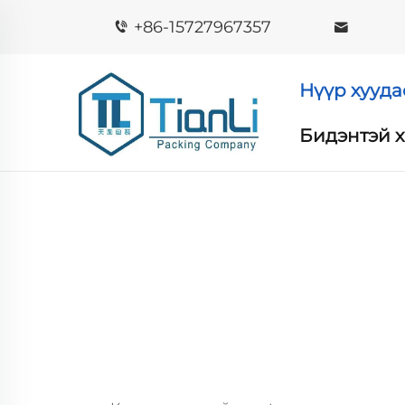
+86-15727967357
Нүүр хууда
Бидэнтэй 