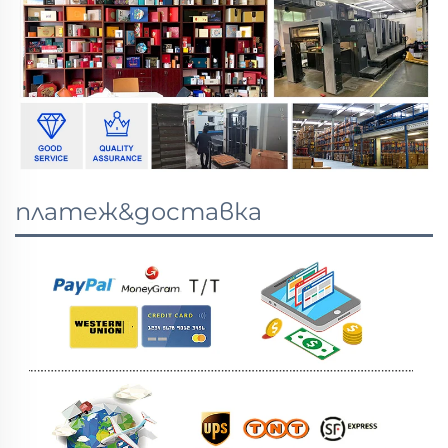
платеж&доставка