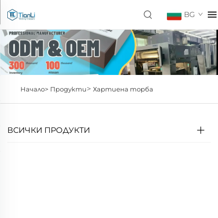
BG
>
Начало>
Продукти
Хартиена торба
ВСИЧКИ ПРОДУКТИ