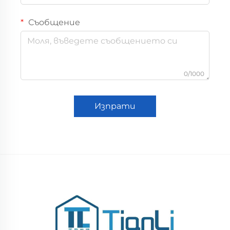
Съобщение
0/1000
Изпрати