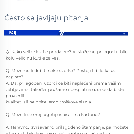
Često se javljaju pitanja
Q: Kako velike kutije prodajete? A: Možemo prilagoditi bilo 
koju veličinu kutije za vas. 
Q: Možemo li dobiti neke uzorke? Postoji li bilo kakva 
naplata? 
A: Da, prilagođeni uzorci će biti naplaćeni prema vašim 
zahtjevima, također pružamo i besplatne uzorke da biste 
provjerili 
kvalitet, ali ne obiteljemo troškove slanja. 
Q: Može li se moj logotip ispisati na kartonu? 
A: Naravno, izvršavamo prilagođeno štampanje, pa možete 
istampati bilo koji boju i vaš logotip na vaš karton. 