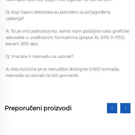
Q: Koji tipovi datoteka su potrebni za prilagođena 
rješenja? 
A: To je vrlo jednostavno, samo nam pošaljite vaše grafičke 
datoteke u uređivanim formatima (poput AI, EPS ili PSD, 
barem 300 dpi). 
Q: Vraćate li naknadu za uzorak? 
A: Ako količina prve narudžbe dostigne 5.000 komada, 
naknada za uzorak će biti povratak. 
Preporučeni proizvodi