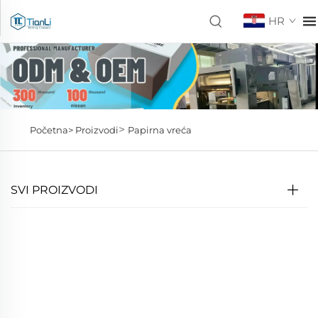
HR
>
Početna>
Proizvodi
Papirna vreća
SVI PROIZVODI