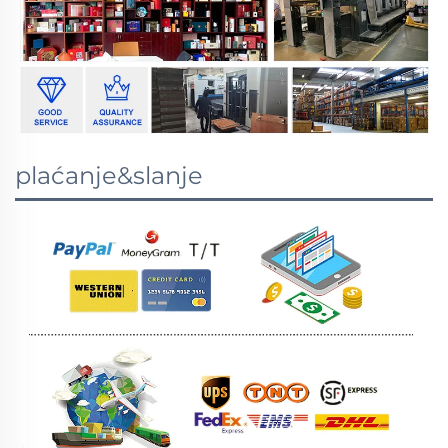
plaćanje&slanje