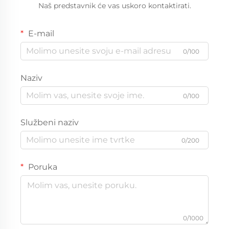
Naš predstavnik će vas uskoro kontaktirati.
E-mail
0/100
Naziv
0/100
Službeni naziv
0/200
Poruka
0/1000