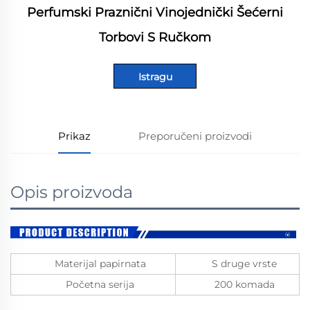
Perfumski Praznični Vinojednički Šećerni
Torbovi S Ručkom
Istragu
Prikaz
Preporučeni proizvodi
Opis proizvoda
Materijal papirnata
S druge vrste
Početna serija
200 komada