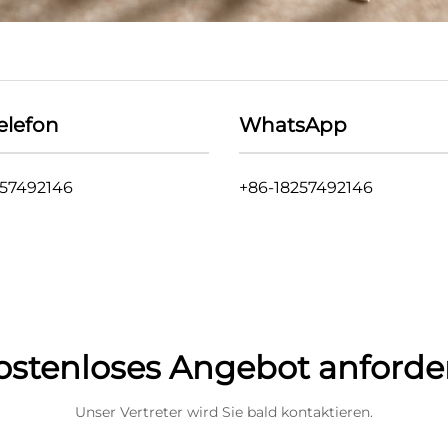
elefon
WhatsApp
257492146
+86-18257492146
ostenloses Angebot anforde
Unser Vertreter wird Sie bald kontaktieren.