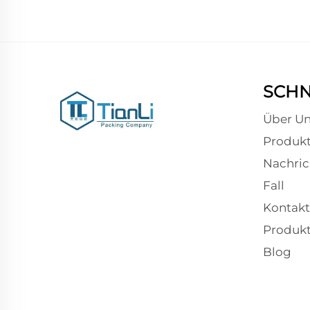
SCHN
Über Un
Produk
Nachric
Fall
Kontakt
Produk
Blog