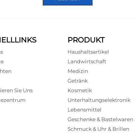
ELLLINKS
PRODUKT
s
Haushaltsartikel
te
Landwirtschaft
hten
Medizin
Getränk
ieren Sie Uns
Kosmetik
tezentrum
Unterhaltungselektronik
Lebensmittel
Geschenke & Bastelwaren
Schmuck & Uhr & Brillen