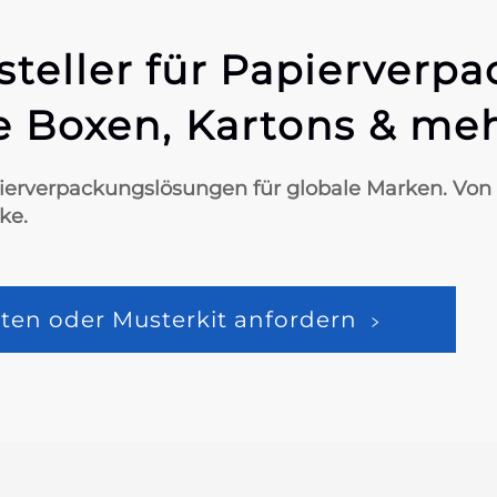
rsteller für Papierverp
 Boxen, Kartons & me
ierverpackungslösungen für globale Marken. Von d
ke.
ten oder Musterkit anfordern