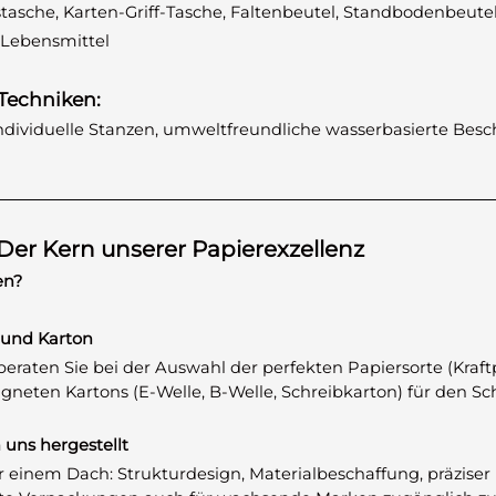
stasche, Karten-Griff-Tasche, Faltenbeutel, Standbodenbeute
, Lebensmittel
Techniken:
ndividuelle Stanzen, umweltfreundliche wasserbasierte Bes
 Der Kern unserer Papierexzellenz
en?
 und Karton
r beraten Sie bei der Auswahl der perfekten Papiersorte (Kraf
eigneten Kartons (E-Welle, B-Welle, Schreibkarton) für den 
 uns hergestellt
 einem Dach: Strukturdesign, Materialbeschaffung, präziser