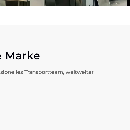
e Marke
ssionelles Transportteam, weltweiter