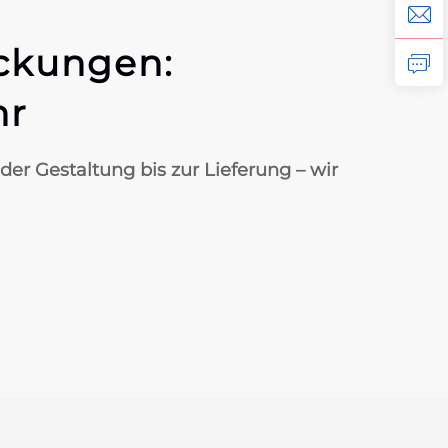
ackungen:
hr
er Gestaltung bis zur Lieferung – wir