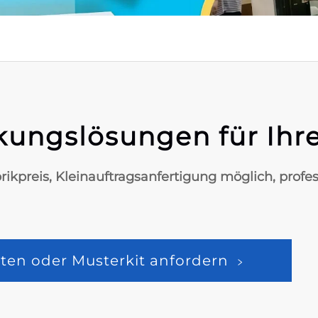
kungslösungen für Ihr
brikpreis, Kleinauftragsanfertigung möglich, profe
ten oder Musterkit anfordern