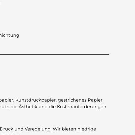
l
chichtung
tpapier, Kunstdruckpapier, gestrichenes Papier,
Schutz, die Ästhetik und die Kostenanforderungen
 Druck und Veredelung. Wir bieten niedrige