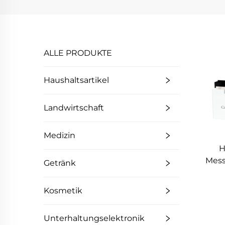
ALLE PRODUKTE
Haushaltsartikel
Landwirtschaft
Medizin
H
Mess
Getränk
Ver
Kosmetik
Sup
Ver
Unterhaltungselektronik
Leb