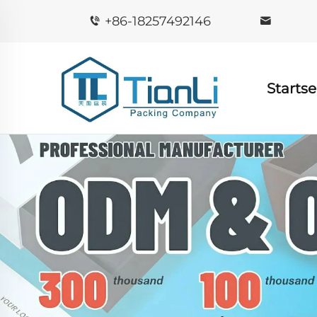
+86-18257492146
Startse