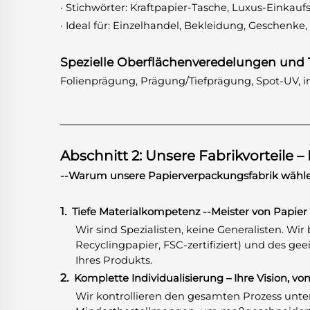
· Stichwörter: Kraftpapier-Tasche, Luxus-Einkauf
· Ideal für: Einzelhandel, Bekleidung, Geschenke
Spezielle Oberflächenveredelungen und 
Folienprägung, Prägung/Tiefprägung, Spot-UV, i
Abschnitt 2: Unsere Fabrikvorteile –
--Warum unsere Papierverpackungsfabrik wähl
1.
Tiefe Materialkompetenz
-
-Meister von Papier
Wir sind Spezialisten, keine Generalisten. Wi
Recyclingpapier, FSC-zertifiziert) und des ge
Ihres Produkts.
2.
Komplette Individualisierung – Ihre Vision, von
Wir kontrollieren den gesamten Prozess unter