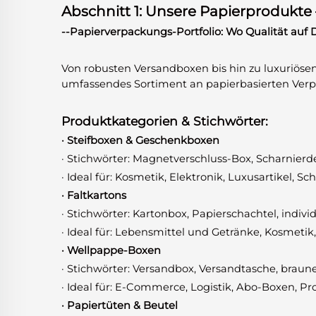
Abschnitt 1: Unsere Papierprodukte –
--Papierverpackungs-Portfolio: Wo Qualität auf De
Von robusten Versandboxen bis hin zu luxuriösen
umfassendes Sortiment an papierbasierten Ver
Produktkategorien & Stichwörter:
· Steifboxen & Geschenkboxen
· Stichwörter: Magnetverschluss-Box, Scharni
· Ideal für: Kosmetik, Elektronik, Luxusartikel, 
· Faltkartons
· Stichwörter: Kartonbox, Papierschachtel, indiv
· Ideal für: Lebensmittel und Getränke, Kosmet
· Wellpappe-Boxen
· Stichwörter: Versandbox, Versandtasche, bra
· Ideal für: E-Commerce, Logistik, Abo-Boxen, P
· Papiertüten & Beutel