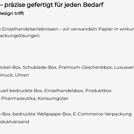
 präzise gefertigt für jeden Bedarf
sign trifft
 Einzelhandelserlebnissen – wir verwandeln Papier in wirku
packungslösungen.
erdeckel-Box, Schublade-Box, Premium-Geschenkbox, Luxusv
Schmuck, Uhren
iduell bedruckte Box, Einzelhandelsbox, Produktbox
ik, Pharmazeutika, Konsumgüter
une Box, bedruckte Wellpappe-Box, E-Commerce-Verpackung
roduktversand