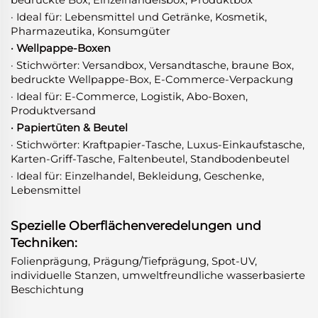
bedruckte Box, Einzelhandelsbox, Produktbox
· Ideal für: Lebensmittel und Getränke, Kosmetik,
Pharmazeutika, Konsumgüter
· Wellpappe-Boxen
· Stichwörter: Versandbox, Versandtasche, braune Box,
bedruckte Wellpappe-Box, E-Commerce-Verpackung
· Ideal für: E-Commerce, Logistik, Abo-Boxen,
Produktversand
· Papiertüten & Beutel
· Stichwörter: Kraftpapier-Tasche, Luxus-Einkaufstasche,
Karten-Griff-Tasche, Faltenbeutel, Standbodenbeutel
· Ideal für: Einzelhandel, Bekleidung, Geschenke,
Lebensmittel
Spezielle Oberflächenveredelungen und
Techniken:
Folienprägung, Prägung/Tiefprägung, Spot-UV,
individuelle Stanzen, umweltfreundliche wasserbasierte
Beschichtung