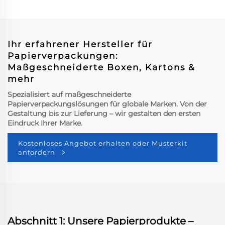
Halsketten-Armbänder-
Boxen Topverkauf
Premium-Ohrgehänge
Ringbox
Ihr erfahrener Hersteller für
Papierverpackungen:
Maßgeschneiderte Boxen, Kartons &
mehr
Spezialisiert auf maßgeschneiderte
Papierverpackungslösungen für globale Marken. Von der
Gestaltung bis zur Lieferung – wir gestalten den ersten
Eindruck Ihrer Marke.
Kostenloses Angebot erhalten oder Musterkit
anfordern
Abschnitt 1: Unsere Papierprodukte –