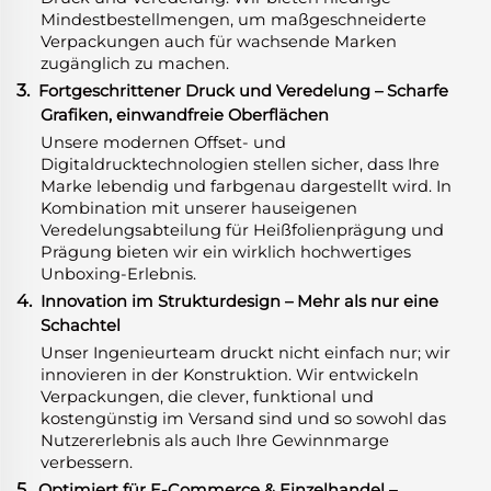
Mindestbestellmengen, um maßgeschneiderte
Verpackungen auch für wachsende Marken
zugänglich zu machen.
3.
Fortgeschrittener Druck und Veredelung – Scharfe
Grafiken, einwandfreie Oberflächen
Unsere modernen Offset- und
Digitaldrucktechnologien stellen sicher, dass Ihre
Marke lebendig und farbgenau dargestellt wird. In
Kombination mit unserer hauseigenen
Veredelungsabteilung für Heißfolienprägung und
Prägung bieten wir ein wirklich hochwertiges
Unboxing-Erlebnis.
4.
Innovation im Strukturdesign – Mehr als nur eine
Schachtel
Unser Ingenieurteam druckt nicht einfach nur; wir
innovieren in der Konstruktion. Wir entwickeln
Verpackungen, die clever, funktional und
kostengünstig im Versand sind und so sowohl das
Nutzererlebnis als auch Ihre Gewinnmarge
verbessern.
5.
Optimiert für E-Commerce & Einzelhandel –