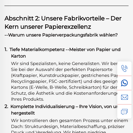
Abschnitt 2: Unsere Fabrikvorteile – Der
Kern unserer Papierexzellenz
--Warum unsere Papierverpackungsfabrik wählen?
1.
Tiefe Materialkompetenz
-
-Meister von Papier und
Karton
Wir sind Spezialisten, keine Generalisten. Wir beraten
Sie bei der Auswahl der perfekten Papiersorte
(Kraftpapier, Kunstdruckpapier, gestrichenes Papier,
Recyclingpapier, FSC-zertifiziert) und des geeigneten
Kartons (E-Welle, B-Welle, Schreibkarton) für den
Schutz, die Ästhetik und die Kostenanforderungen
Ihres Produkts.
2.
Komplette Individualisierung – Ihre Vision, von uns
hergestellt
Wir kontrollieren den gesamten Prozess unter einem
Dach: Strukturdesign, Materialbeschaffung, präziser
Druck und Veredelung. Wir bieten niedrige