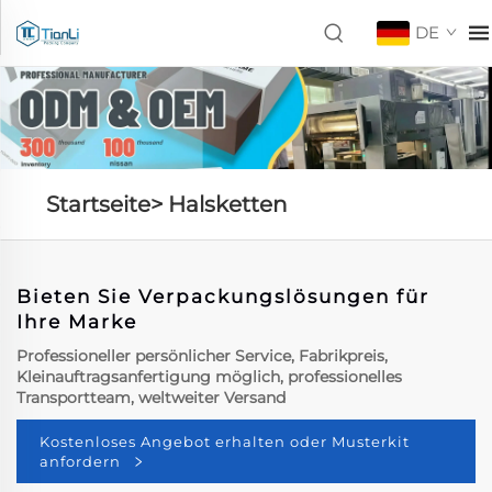
DE
Startseite>
Halsketten
Bieten Sie Verpackungslösungen für
Ihre Marke
Professioneller persönlicher Service, Fabrikpreis,
Kleinauftragsanfertigung möglich, professionelles
Transportteam, weltweiter Versand
Kostenloses Angebot erhalten oder Musterkit
anfordern