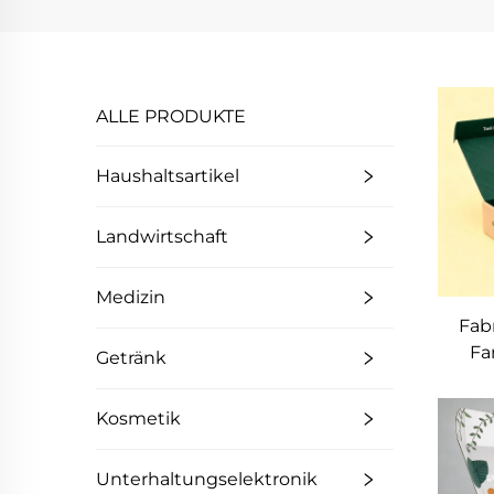
ALLE PRODUKTE
Haushaltsartikel
Landwirtschaft
Medizin
Fabr
Fa
Getränk
Kund
LO
Kosmetik
Fa
Unterhaltungselektronik
U