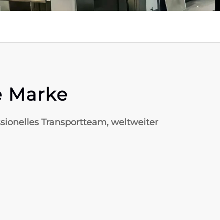
e Marke
ssionelles Transportteam, weltweiter