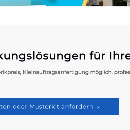
kungslösungen für Ihr
brikpreis, Kleinauftragsanfertigung möglich, profe
ten oder Musterkit anfordern