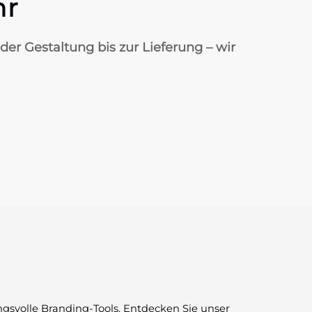
hr
er Gestaltung bis zur Lieferung – wir
ngsvolle Branding-Tools. Entdecken Sie unser