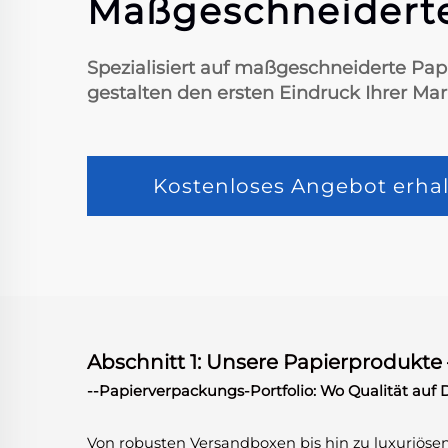
Maßgeschneiderte
Spezialisiert auf maßgeschneiderte Pap
gestalten den ersten Eindruck Ihrer Mar
Kostenloses Angebot erhal
Abschnitt 1: Unsere Papierprodukte –
--Papierverpackungs-Portfolio: Wo Qualität auf De
Von robusten Versandboxen bis hin zu luxuriösen