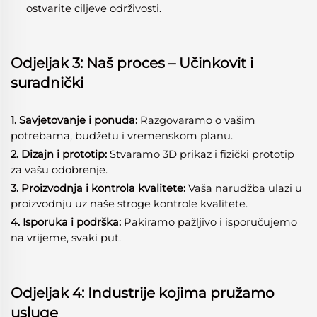
ostvarite ciljeve održivosti.
Odjeljak 3: Naš proces – Učinkovit i
suradnički
1. Savjetovanje i ponuda:
Razgovaramo o vašim
potrebama, budžetu i vremenskom planu.
2. Dizajn i prototip:
Stvaramo 3D prikaz i fizički prototip
za vašu odobrenje.
3. Proizvodnja i kontrola kvalitete:
Vaša narudžba ulazi u
proizvodnju uz naše stroge kontrole kvalitete.
4. Isporuka i podrška:
Pakiramo pažljivo i isporučujemo
na vrijeme, svaki put.
Odjeljak 4: Industrije kojima pružamo
usluge