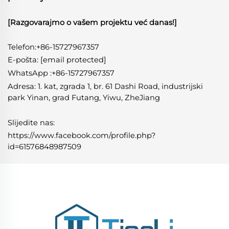
[Razgovarajmo o vašem projektu već danas!]
Telefon:+86-15727967357
E-pošta:
[email protected]
WhatsApp
:
+86-15727967357
Adresa: 1. kat, zgrada 1, br. 61 Dashi Road, industrijski
park Yinan, grad Futang, Yiwu, ZheJiang
Slijedite nas:
https://www.facebook.com/profile.php?
id=61576848987509