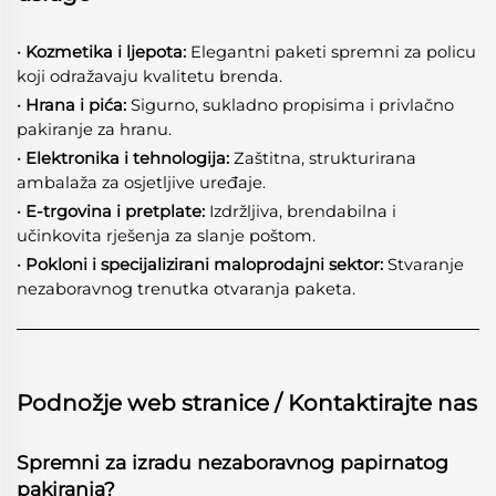
· Kozmetika i ljepota:
Elegantni paketi spremni za policu
koji odražavaju kvalitetu brenda.
· Hrana i pića:
Sigurno, sukladno propisima i privlačno
pakiranje za hranu.
· Elektronika i tehnologija:
Zaštitna, strukturirana
ambalaža za osjetljive uređaje.
· E-trgovina i pretplate:
Izdržljiva, brendabilna i
učinkovita rješenja za slanje poštom.
· Pokloni i specijalizirani maloprodajni sektor:
Stvaranje
nezaboravnog trenutka otvaranja paketa.
Podnožje web stranice / Kontaktirajte nas
Spremni za izradu nezaboravnog papirnatog
pakiranja?