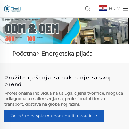
HR
Početna>
Energetska pijaća
Pružite rješenja za pakiranje za svoj
brend
Profesionalna individualna usluga, cijena tvornice, moguća
prilagodba u malim serijama, profesionalni tim za
transport, dostava na globalnoj razini.
Zatražite besplatnu ponudu ili uzorak