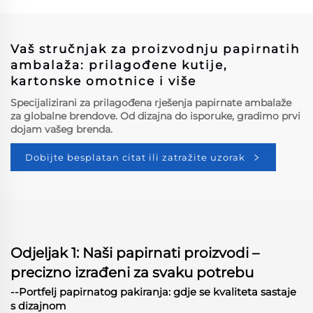
dizajn Popularno piće u
kutiji
Vaš stručnjak za proizvodnju papirnatih
ambalaža: prilagođene kutije,
kartonske omotnice i više
Specijalizirani za prilagođena rješenja papirnate ambalaže
za globalne brendove. Od dizajna do isporuke, gradimo prvi
dojam vašeg brenda.
Dobijte besplatan citat ili zatražite uzorak
Odjeljak 1: Naši papirnati proizvodi –
precizno izrađeni za svaku potrebu
--Portfelj papirnatog pakiranja: gdje se kvaliteta sastaje
s dizajnom