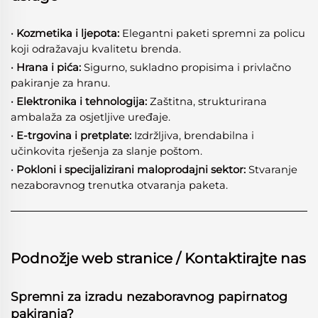
· Kozmetika i ljepota:
Elegantni paketi spremni za policu
koji odražavaju kvalitetu brenda.
· Hrana i pića:
Sigurno, sukladno propisima i privlačno
pakiranje za hranu.
· Elektronika i tehnologija:
Zaštitna, strukturirana
ambalaža za osjetljive uređaje.
· E-trgovina i pretplate:
Izdržljiva, brendabilna i
učinkovita rješenja za slanje poštom.
· Pokloni i specijalizirani maloprodajni sektor:
Stvaranje
nezaboravnog trenutka otvaranja paketa.
Podnožje web stranice / Kontaktirajte nas
Spremni za izradu nezaboravnog papirnatog
pakiranja?