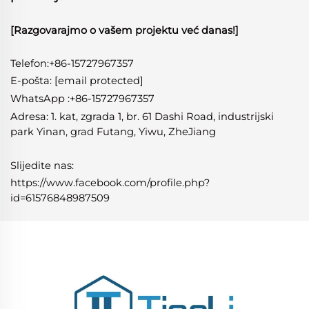
[Razgovarajmo o vašem projektu već danas!]
Telefon:+86-15727967357
E-pošta:
[email protected]
WhatsApp
:
+86-15727967357
Adresa: 1. kat, zgrada 1, br. 61 Dashi Road, industrijski
park Yinan, grad Futang, Yiwu, ZheJiang
Slijedite nas:
https://www.facebook.com/profile.php?
id=61576848987509