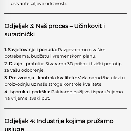
ostvarite ciljeve održivosti.
Odjeljak 3: Naš proces – Učinkovit i
suradnički
1. Savjetovanje i ponuda:
Razgovaramo o vašim
potrebama, budžetu i vremenskom planu.
2. Dizajn i prototip:
Stvaramo 3D prikaz i fizički prototip
za vašu odobrenje.
3. Proizvodnja i kontrola kvalitete:
Vaša narudžba ulazi u
proizvodnju uz naše stroge kontrole kvalitete.
4. Isporuka i podrška:
Pakiramo pažljivo i isporučujemo
na vrijeme, svaki put.
Odjeljak 4: Industrije kojima pružamo
usluge