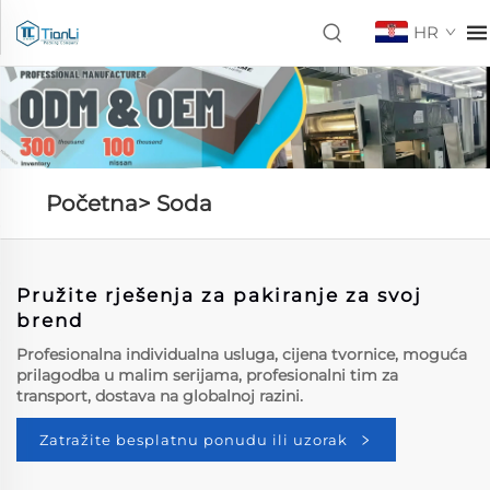
HR
Početna>
Soda
Pružite rješenja za pakiranje za svoj
brend
Profesionalna individualna usluga, cijena tvornice, moguća
prilagodba u malim serijama, profesionalni tim za
transport, dostava na globalnoj razini.
Zatražite besplatnu ponudu ili uzorak