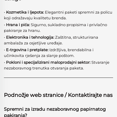
· Kozmetika i ljepota:
Elegantni paketi spremni za policu
koji odražavaju kvalitetu brenda.
· Hrana i pića:
Sigurno, sukladno propisima i privlačno
pakiranje za hranu.
· Elektronika i tehnologija:
Zaštitna, strukturirana
ambalaža za osjetljive uređaje.
· E-trgovina i pretplate:
Izdržljiva, brendabilna i
učinkovita rješenja za slanje poštom.
· Pokloni i specijalizirani maloprodajni sektor:
Stvaranje
nezaboravnog trenutka otvaranja paketa.
Podnožje web stranice / Kontaktirajte nas
Spremni za izradu nezaboravnog papirnatog
pakiranja?