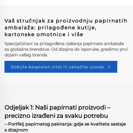
prilagođenim logom
Sunscreen Kréme kutija
Vaš stručnjak za proizvodnju papirnatih
ambalaža: prilagođene kutije,
kartonske omotnice i više
Specijalizirani za prilagođena rješenja papirnate ambalaže
za globalne brendove. Od dizajna do isporuke, gradimo prvi
dojam vašeg brenda.
Dobijte besplatan citat ili zatražite uzorak
Odjeljak 1: Naši papirnati proizvodi –
precizno izrađeni za svaku potrebu
--Portfelj papirnatog pakiranja: gdje se kvaliteta sastaje
s dizajnom