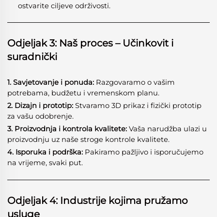
ostvarite ciljeve održivosti.
Odjeljak 3: Naš proces – Učinkovit i
suradnički
1. Savjetovanje i ponuda:
Razgovaramo o vašim
potrebama, budžetu i vremenskom planu.
2. Dizajn i prototip:
Stvaramo 3D prikaz i fizički prototip
za vašu odobrenje.
3. Proizvodnja i kontrola kvalitete:
Vaša narudžba ulazi u
proizvodnju uz naše stroge kontrole kvalitete.
4. Isporuka i podrška:
Pakiramo pažljivo i isporučujemo
na vrijeme, svaki put.
Odjeljak 4: Industrije kojima pružamo
usluge