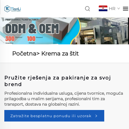
HR
Početna>
Krema za štit
Pružite rješenja za pakiranje za svoj
brend
Profesionalna individualna usluga, cijena tvornice, moguća
prilagodba u malim serijama, profesionalni tim za
transport, dostava na globalnoj razini.
Zatražite besplatnu ponudu ili uzorak