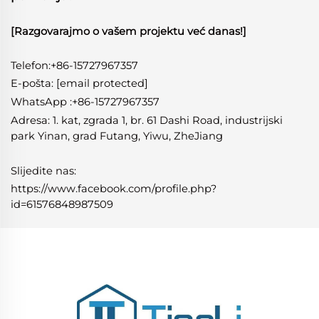
[Razgovarajmo o vašem projektu već danas!]
Telefon:+86-15727967357
E-pošta:
[email protected]
WhatsApp
:
+86-15727967357
Adresa: 1. kat, zgrada 1, br. 61 Dashi Road, industrijski
park Yinan, grad Futang, Yiwu, ZheJiang
Slijedite nas:
https://www.facebook.com/profile.php?
id=61576848987509