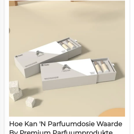
produkte wat spesifiek ontwerp is vir kleiner
bestellinghoeveelhede...
Hoe Kan 'n Parfuumdosie Waarde
By Premium Parfuumprodukte