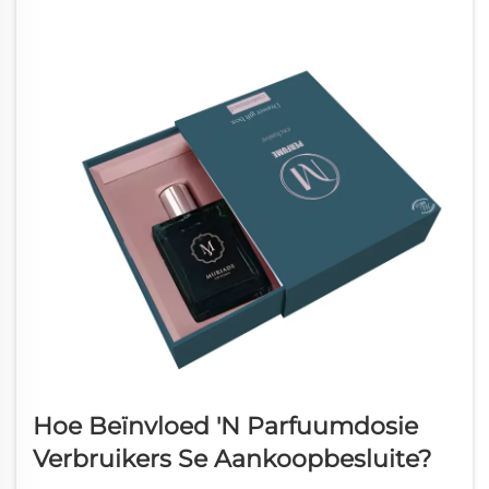
Hoe Beïnvloed 'n Parfuumdosie
Verbruikers Se Aankoopbesluite?