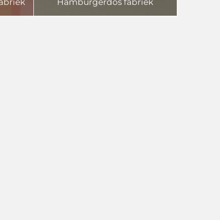
abriek
Hamburgerdos fabriek