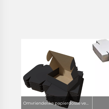
Omvriendelike papierdosse verskaffer