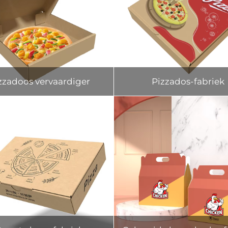
zzadoos vervaardiger
Pizzados-fabriek