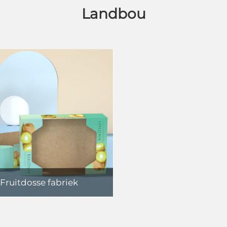
Landbou
Fruitdosse fabriek