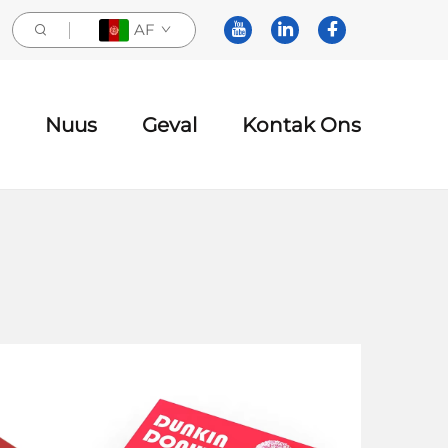
AF
Nuus
Geval
Kontak Ons