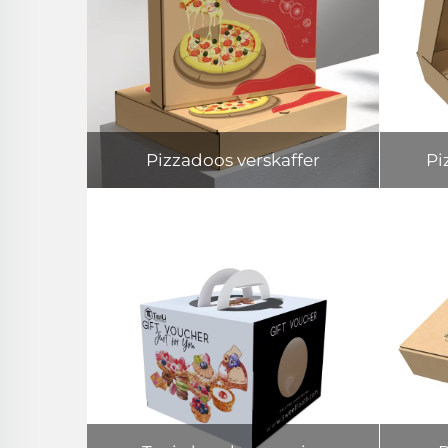
Pizzadoos verskaffer
Pi