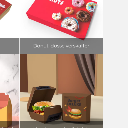
Donut-dosse verskaffer