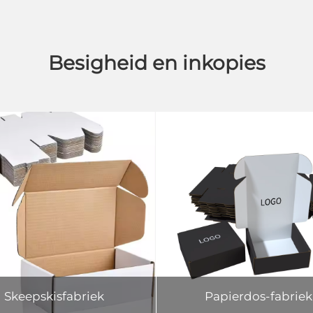
Besigheid en inkopies
Skeepskisfabriek
Papierdos-fabriek