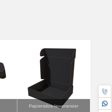
Papiersdos-leweransier