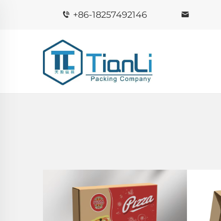
+86-18257492146