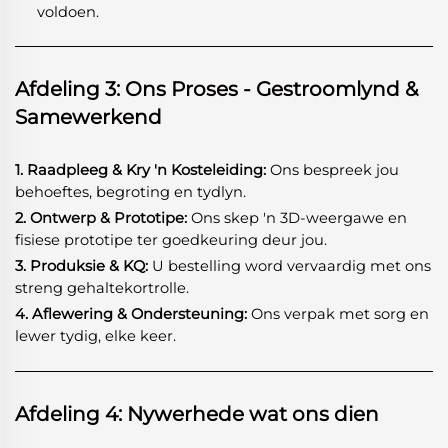
voldoen.
Afdeling 3: Ons Proses - Gestroomlynd &
Samewerkend
1. Raadpleeg & Kry 'n Kosteleiding:
Ons bespreek jou
behoeftes, begroting en tydlyn.
2. Ontwerp & Prototipe:
Ons skep 'n 3D-weergawe en
fisiese prototipe ter goedkeuring deur jou.
3. Produksie & KQ:
U bestelling word vervaardig met ons
streng gehaltekortrolle.
4. Aflewering & Ondersteuning:
Ons verpak met sorg en
lewer tydig, elke keer.
Afdeling 4: Nywerhede wat ons dien