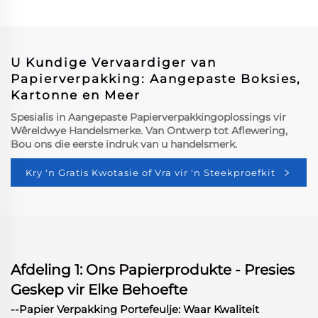
Doos Vinnige Voedsel
Sandwytjies Verpakking
Doos
U Kundige Vervaardiger van
Papierverpakking: Aangepaste Boksies,
Kartonne en Meer
Spesialis in Aangepaste Papierverpakkingoplossings vir
Wêreldwye Handelsmerke. Van Ontwerp tot Aflewering,
Bou ons die eerste indruk van u handelsmerk.
Kry 'n Gratis Kwotasie of Vra vir 'n Steekproefkit
Afdeling 1: Ons Papierprodukte - Presies
Geskep vir Elke Behoefte
--Papier Verpakking Portefeulje: Waar Kwaliteit