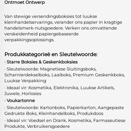
Ontmoet Ontwerp
Van stewige versendingsboksies tot luukse
kleinhandelservarings, verander ons papier in kragtige
handelsmerk-nutsgoedere. Verken ons omvattende
verskeidenheid papiergebaseerde
verpakkingsoplossings.
Produkkategorieë en Sleutelwoorde:
· Starre Boksies & Geskenkboksies
· Sleutelwoorde: Magnetiese Sluitingsboks,
Scharnierdekselboks, Laaiboks, Premium Geskenkboks,
Luukse Verpakking
· Ideaal vir: Kosmetika, Elektronika, Luukse Artikels,
Juwele, Horlosies
· Voukartonne
· Sleutelwoorde: Kartonboks, Papierkarton, Aangepaste
Gedrukte Boks, Kleinhandelboks, Produkdoos
· Ideaal vir: Voedsel en Drank, Kosmetika, Farmaseutiese
Produkte, Verbruikersgoedere