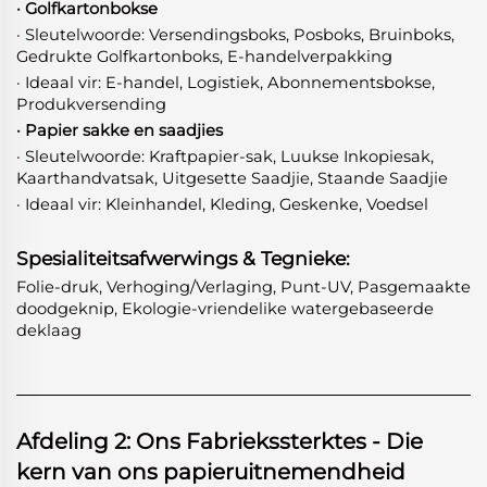
· Golfkartonbokse
· Sleutelwoorde: Versendingsboks, Posboks, Bruinboks,
Gedrukte Golfkartonboks, E-handelverpakking
· Ideaal vir: E-handel, Logistiek, Abonnementsbokse,
Produkversending
· Papier sakke en saadjies
· Sleutelwoorde: Kraftpapier-sak, Luukse Inkopiesak,
Kaarthandvatsak, Uitgesette Saadjie, Staande Saadjie
· Ideaal vir: Kleinhandel, Kleding, Geskenke, Voedsel
Spesialiteitsafwerwings & Tegnieke:
Folie-druk, Verhoging/Verlaging, Punt-UV, Pasgemaakte
doodgeknip, Ekologie-vriendelike watergebaseerde
deklaag
Afdeling 2: Ons Fabriekssterktes - Die
kern van ons papieruitnemendheid