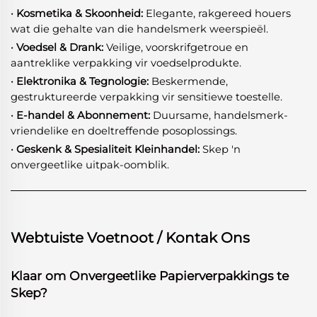
· Kosmetika & Skoonheid:
Elegante, rakgereed houers
wat die gehalte van die handelsmerk weerspieël.
· Voedsel & Drank:
Veilige, voorskrifgetroue en
aantreklike verpakking vir voedselprodukte.
· Elektronika & Tegnologie:
Beskermende,
gestruktureerde verpakking vir sensitiewe toestelle.
· E-handel & Abonnement:
Duursame, handelsmerk-
vriendelike en doeltreffende posoplossings.
· Geskenk & Spesialiteit Kleinhandel:
Skep 'n
onvergeetlike uitpak-oomblik.
Webtuiste Voetnoot / Kontak Ons
Klaar om Onvergeetlike Papierverpakkings te
Skep?